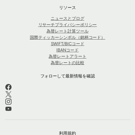
リソース
ニュースとブログ
リサーチプライバシーポリシー
為替レート計算ツール
国際ティッカーシンボル（銘柄コード）
SWIFT/BICコード
IBANコード
為替レートアラート
為替レートの比較
フォローして最新情報を確認
利用規約