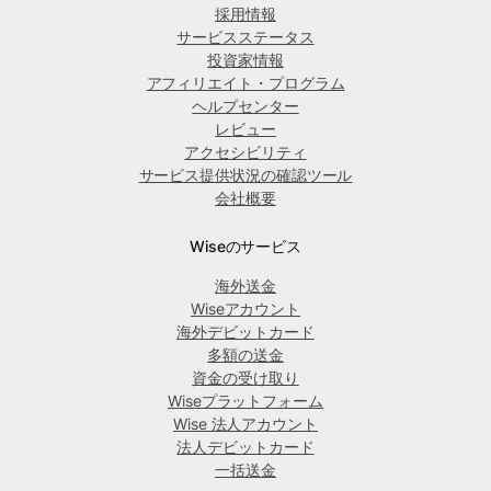
採用情報
サービスステータス
投資家情報
アフィリエイト・プログラム
ヘルプセンター
レビュー
アクセシビリティ
サービス提供状況の確認ツール
会社概要
Wiseのサービス
海外送金
Wiseアカウント
海外デビットカード
多額の送金
資金の受け取り
Wiseプラットフォーム
Wise 法人アカウント
法人デビットカード
一括送金