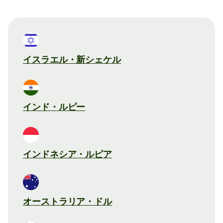
イスラエル・新シェケル
インド・ルピー
インドネシア・ルピア
オーストラリア・ドル