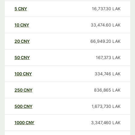
5
CNY
16,737.30
LAK
10
CNY
33,474.60
LAK
20
CNY
66,949.20
LAK
50
CNY
167,373
LAK
100
CNY
334,746
LAK
250
CNY
836,865
LAK
500
CNY
1,673,730
LAK
1000
CNY
3,347,460
LAK