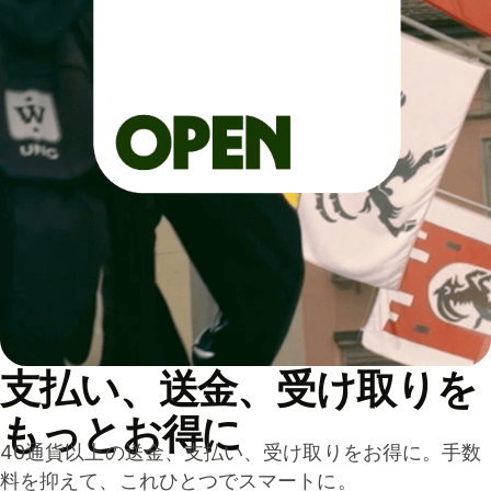
支払い、送金、受け取りを
もっとお得に
40通貨以上の送金、支払い、受け取りをお得に。手数
料を抑えて、これひとつでスマートに。