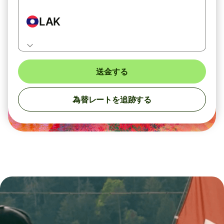
LAK
送金する
為替レートを追跡する