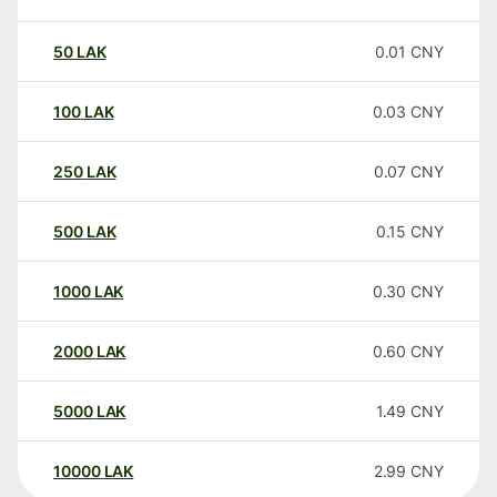
50
LAK
0.01
CNY
100
LAK
0.03
CNY
250
LAK
0.07
CNY
500
LAK
0.15
CNY
1000
LAK
0.30
CNY
2000
LAK
0.60
CNY
5000
LAK
1.49
CNY
10000
LAK
2.99
CNY