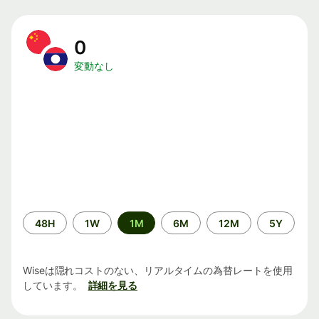
0
変動なし
期
48H
1W
1M
6M
12M
5Y
間
Wiseは隠れコストのない、リアルタイムの為替レートを使用
しています。
詳細を見る