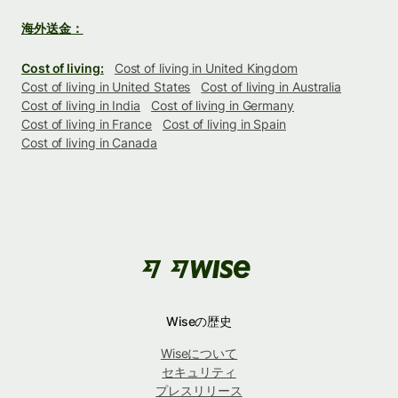
海外送金：
Cost of living:
Cost of living in United Kingdom
Cost of living in United States
Cost of living in Australia
Cost of living in India
Cost of living in Germany
Cost of living in France
Cost of living in Spain
Cost of living in Canada
Wiseの歴史
Wiseについて
セキュリティ
プレスリリース