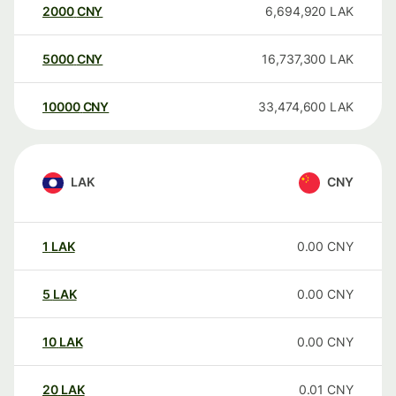
2000
CNY
6,694,920
LAK
5000
CNY
16,737,300
LAK
10000
CNY
33,474,600
LAK
LAK
CNY
1
LAK
0.00
CNY
5
LAK
0.00
CNY
10
LAK
0.00
CNY
20
LAK
0.01
CNY