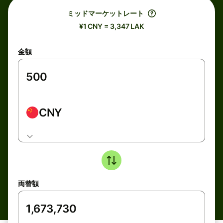
ミッドマーケットレート
¥1 CNY = 3,347 LAK
金額
CNY
両替額