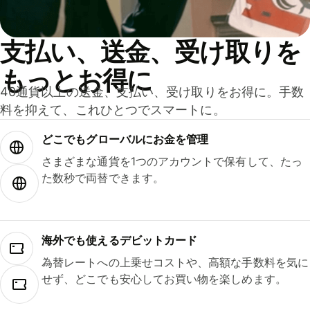
支払い、送金、受け取りを
もっとお得に
40通貨以上の送金、支払い、受け取りをお得に。手数
料を抑えて、これひとつでスマートに。
どこでもグ⁠ロ⁠ー⁠バ⁠ルにお金を管理
さまざまな通貨を1つのアカウントで保有して、たっ
た数秒で両替できます。
海外でも使えるデビットカード
為替レートへの上乗せコストや、高額な手数料を気に
せず、どこでも安心してお買い物を楽しめます。