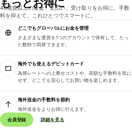
もっとお得に
40通貨以上の送金、支払い、受け取りをお得に。手数
料を抑えて、これひとつでスマートに。
どこでもグ⁠ロ⁠ー⁠バ⁠ルにお金を管理
さまざまな通貨を1つのアカウントで保有して、たっ
た数秒で両替できます。
海外でも使えるデビットカード
為替レートへの上乗せコストや、高額な手数料を気に
せず、どこでも安心してお買い物を楽しめます。
海外送金の手数料を節約
海外送金をよりお得に行えます。
会員登録
詳細を見る