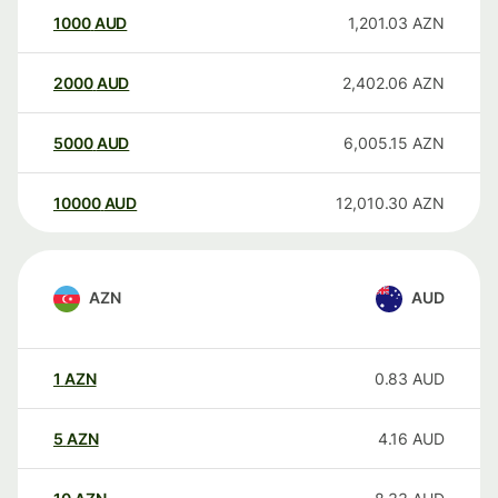
1000
AUD
1,201.03
AZN
2000
AUD
2,402.06
AZN
5000
AUD
6,005.15
AZN
10000
AUD
12,010.30
AZN
AZN
AUD
1
AZN
0.83
AUD
5
AZN
4.16
AUD