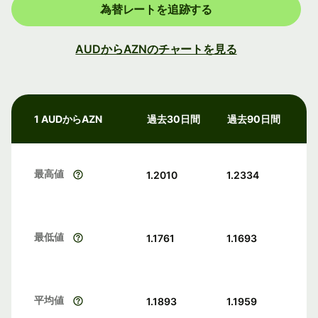
為替レートを追跡する
AUDからAZNのチャートを見る
1 AUDからAZN
過去30日間
過去90日間
最高値
1.2010
1.2334
最低値
1.1761
1.1693
平均値
1.1893
1.1959