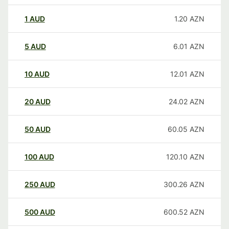
1
AUD
1.20
AZN
5
AUD
6.01
AZN
10
AUD
12.01
AZN
20
AUD
24.02
AZN
50
AUD
60.05
AZN
100
AUD
120.10
AZN
250
AUD
300.26
AZN
500
AUD
600.52
AZN