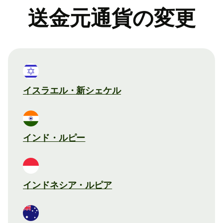
送金元通貨の変更
イスラエル・新シェケル
インド・ルピー
インドネシア・ルピア