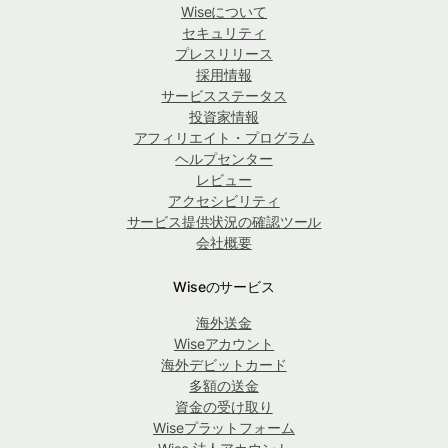
Wiseについて
セキュリティ
プレスリリース
採用情報
サービスステータス
投資家情報
アフィリエイト・プログラム
ヘルプセンター
レビュー
アクセシビリティ
サービス提供状況の確認ツール
会社概要
Wiseのサービス
海外送金
Wiseアカウント
海外デビットカード
多額の送金
資金の受け取り
Wiseプラットフォーム