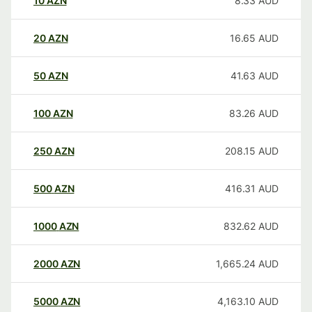
10
AZN
8.33
AUD
20
AZN
16.65
AUD
50
AZN
41.63
AUD
100
AZN
83.26
AUD
250
AZN
208.15
AUD
500
AZN
416.31
AUD
1000
AZN
832.62
AUD
2000
AZN
1,665.24
AUD
5000
AZN
4,163.10
AUD