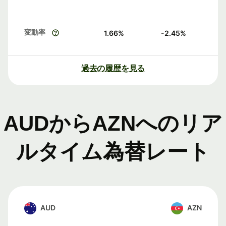
変動率
1.66
%
-2.45
%
過去の履歴を見る
AUDからAZNへのリア
ルタイム為替レート
AUD
AZN