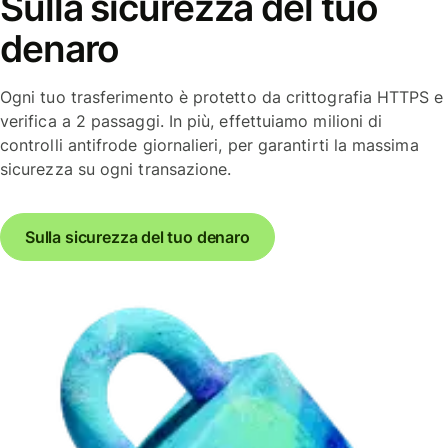
Sulla sicurezza del tuo
denaro
Ogni tuo trasferimento è protetto da crittografia HTTPS e
verifica a 2 passaggi. In più, effettuiamo milioni di
controlli antifrode giornalieri, per garantirti la massima
sicurezza su ogni transazione.
Sulla sicurezza del tuo denaro