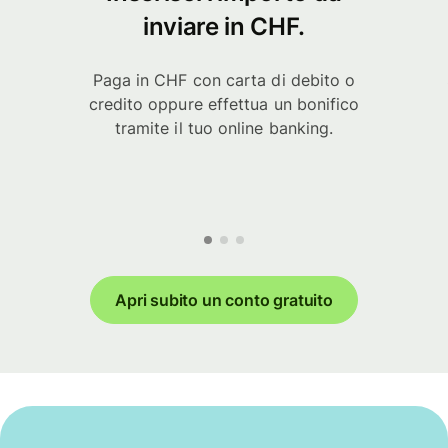
inviare in CHF.
Paga in CHF con carta di debito o
credito oppure effettua un bonifico
tramite il tuo online banking.
Apri subito un conto gratuito