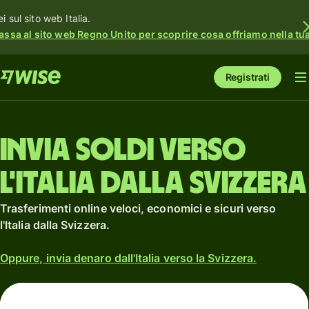
i sul sito web Italia.
assa al sito web Regno Unito per scoprire cosa offriamo nella tua 
Registrati
Invia soldi verso
l'Italia dalla Svizzera
Trasferimenti online veloci, economici e sicuri verso
l'Italia dalla Svizzera.
Oppure, invia denaro dall'Italia verso la Svizzera.