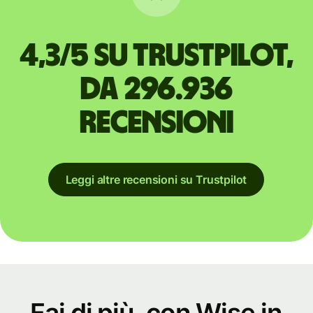
4,3/5 su Trustpilot,
da 296.936
recensioni
Leggi altre recensioni su Trustpilot
Fai di più, con Wise in