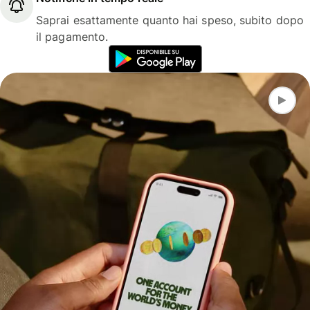
Saprai esattamente quanto hai speso, subito dopo
il pagamento.