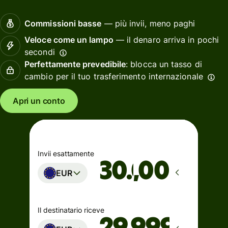
Commissioni basse
— più invii, meno paghi
Veloce come un lampo
— il denaro arriva in pochi
secondi
Perfettamente prevedibile
: blocca un tasso di
cambio per il tuo trasferimento internazionale
Apri un conto
Invii esattamente
,00
EUR
Il destinatario riceve