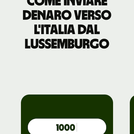
Come inviare
denaro verso
l'Italia dal
Lussemburgo