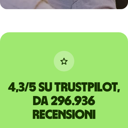
4,3/5 su Trustpilot,
da 296.936
recensioni