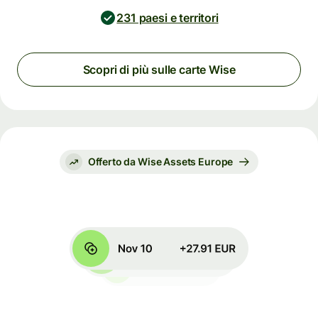
231 paesi e territori
Scopri di più sulle carte Wise
Offerto da Wise Assets Europe