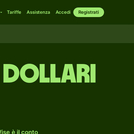
Tariffe
Assistenza
Accedi
Registrati
 dollari
ise è il conto