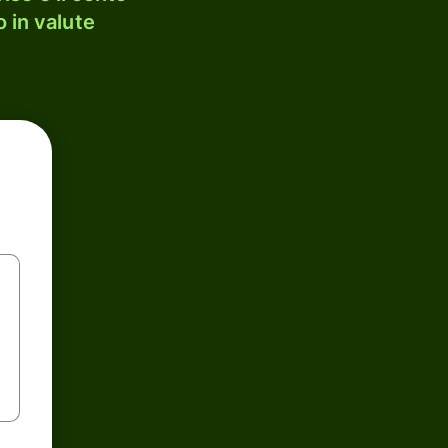
 in valute