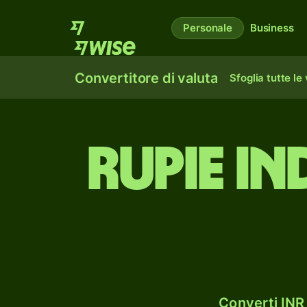
Personale
Business
Convertitore di valuta
Sfoglia tutte le
rupie i
Converti INR 