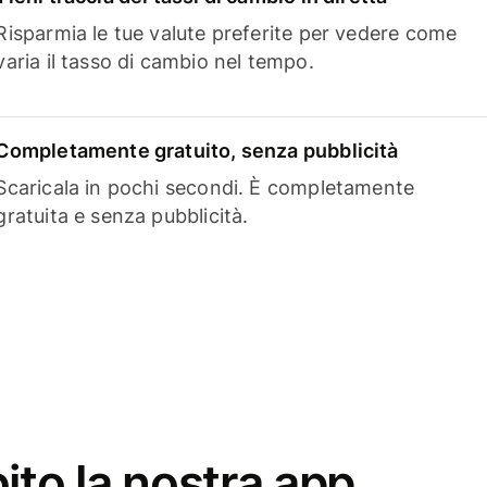
Risparmia le tue valute preferite per vedere come
varia il tasso di cambio nel tempo.
Completamente gratuito, senza pubblicità
Scaricala in pochi secondi. È completamente
gratuita e senza pubblicità.
ito la nostra app