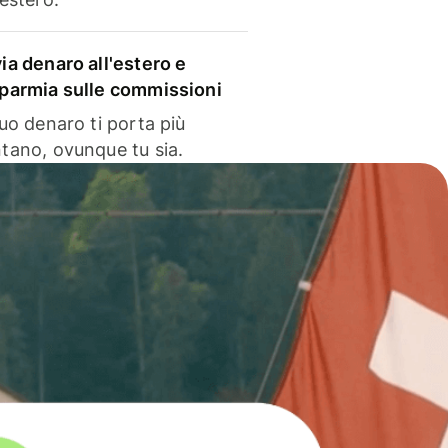
via denaro all'estero e
sparmia sulle commissioni
 tuo denaro ti porta più
ntano, ovunque tu sia.