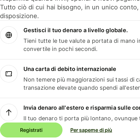
Tutto ciò di cui hai bisogno, in un unico conto
disposizione.
Gestisci il tuo denaro a livello globale.
Tieni tutte le tue valute a portata di mano 
convertile in pochi secondi.
Una carta di debito internazionale
Non temere più maggiorazioni sui tassi di 
transazione elevate quando spendi all'ester
Invia denaro all'estero e risparmia sulle 
Il tuo denaro ti porta più lontano, ovunque t
Registrati
Per saperne di più