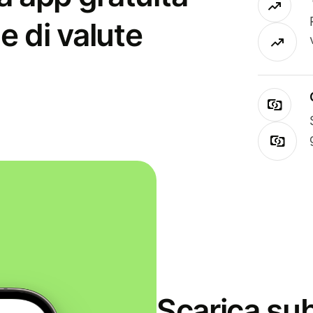
e di valute
Scarica sub