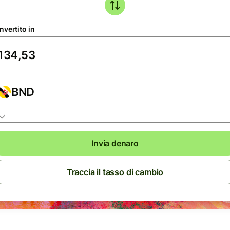
nvertito in
BND
Invia denaro
Traccia il tasso di cambio