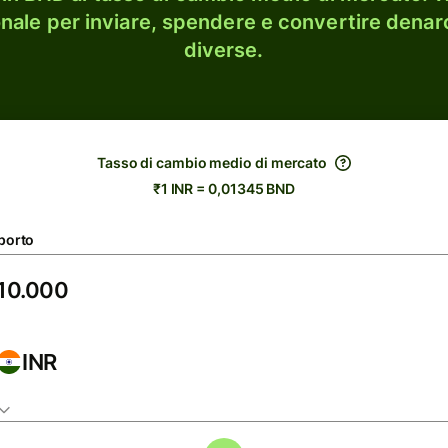
onale per inviare, spendere e convertire denaro
diverse.
Tasso di cambio medio di mercato
₹1 INR = 0,01345 BND
porto
INR