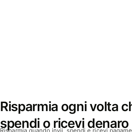
Risparmia ogni volta ch
spendi o ricevi denaro
Risparmia quando invii, spendi e ricevi pagamen