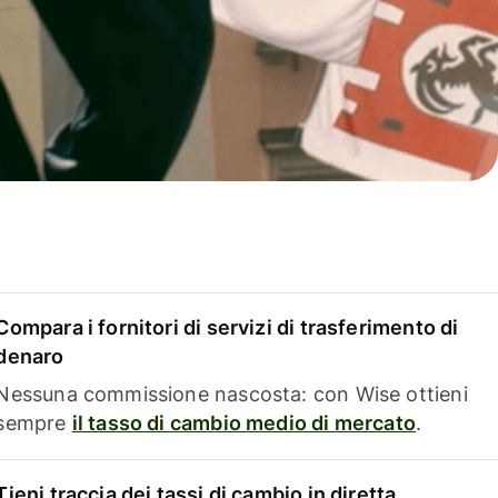
Compara i fornitori di servizi di trasferimento di
denaro
Nessuna commissione nascosta: con Wise ottieni
sempre
il tasso di cambio medio di mercato
.
Tieni traccia dei tassi di cambio in diretta