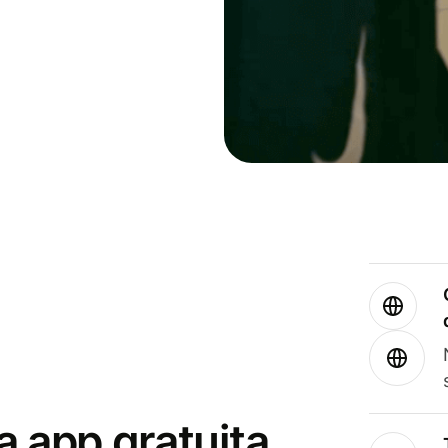
a app gratuita