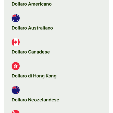
Dollaro Americano
Dollaro Australiano
Dollaro Canadese
Dollaro di Hong Kong
Dollaro Neozelandese