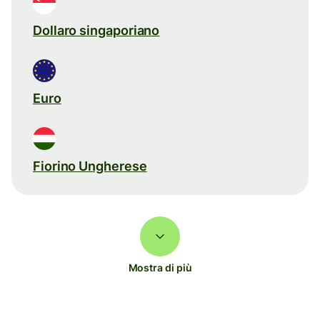
Dollaro singaporiano
Euro
Fiorino Ungherese
Mostra di più