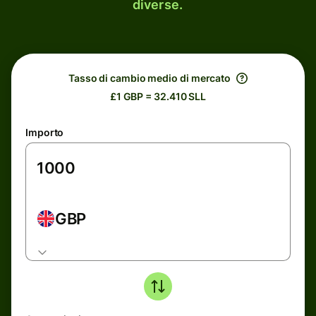
diverse.
Tasso di cambio medio di mercato
£1 GBP = 32.410 SLL
Importo
GBP