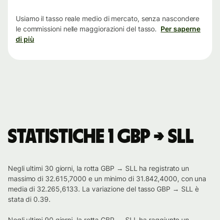
tempo
Usiamo il tasso reale medio di mercato, senza nascondere
le commissioni nelle maggiorazioni del tasso.
Per saperne
di più
Statistiche 1 GBP → SLL
Negli ultimi 30 giorni, la rotta GBP → SLL ha registrato un
massimo di 32.615,7000 e un minimo di 31.842,4000, con una
media di 32.265,6133. La variazione del tasso GBP → SLL è
stata di 0.39.
Negli ultimi 90 giorni, la rotta GBP → SLL ha raggiunto un