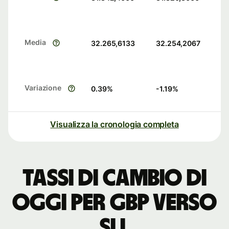
Media
32.265,6133
32.254,2067
Variazione
0.39
%
-1.19
%
Visualizza la cronologia completa
Tassi di cambio di
oggi per GBP verso
SLL