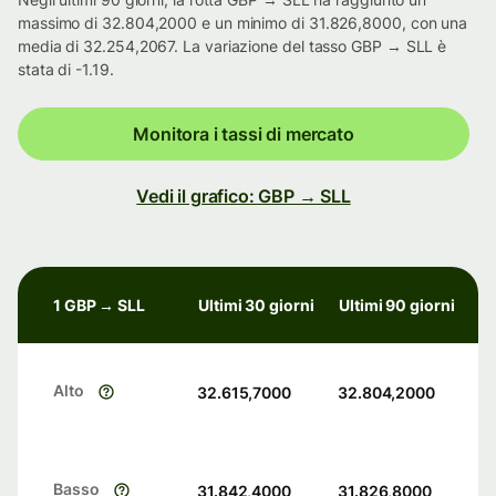
massimo di 32.804,2000 e un minimo di 31.826,8000, con una
media di 32.254,2067. La variazione del tasso GBP → SLL è
stata di -1.19.
Monitora i tassi di mercato
Vedi il grafico: GBP → SLL
1 GBP → SLL
Ultimi 30 giorni
Ultimi 90 giorni
Alto
32.615,7000
32.804,2000
Basso
31.842,4000
31.826,8000