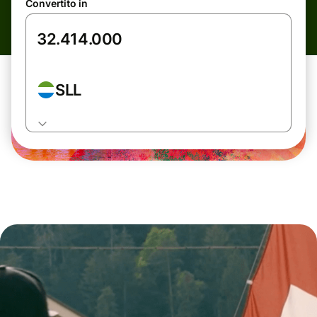
Convertito in
SLL