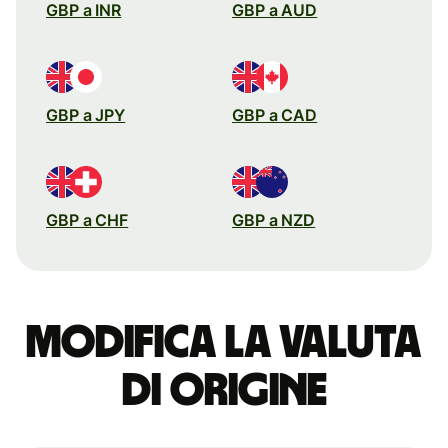
GBP a INR
GBP a AUD
GBP a JPY
GBP a CAD
GBP a CHF
GBP a NZD
Modifica la valuta
di origine