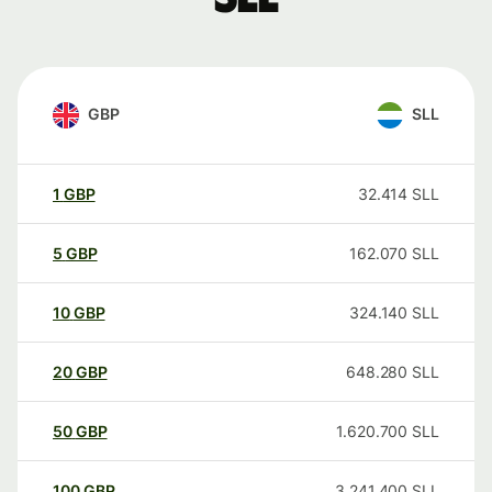
GBP
SLL
1
GBP
32.414
SLL
5
GBP
162.070
SLL
10
GBP
324.140
SLL
20
GBP
648.280
SLL
50
GBP
1.620.700
SLL
100
GBP
3.241.400
SLL