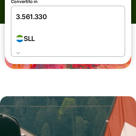
Convertito in
SLL