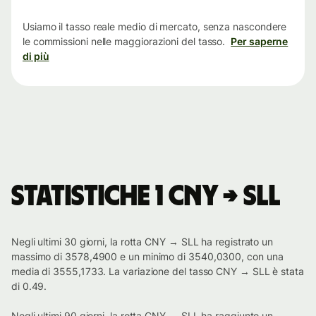
tempo
Usiamo il tasso reale medio di mercato, senza nascondere
le commissioni nelle maggiorazioni del tasso.
Per saperne
di più
Statistiche 1 CNY → SLL
Negli ultimi 30 giorni, la rotta CNY → SLL ha registrato un
massimo di 3578,4900 e un minimo di 3540,0300, con una
media di 3555,1733. La variazione del tasso CNY → SLL è stata
di 0.49.
Negli ultimi 90 giorni, la rotta CNY → SLL ha raggiunto un