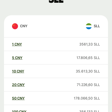
CNY
SLL
1
CNY
3561,33
SLL
5
CNY
17.806,65
SLL
10
CNY
35.613,30
SLL
20
CNY
71.226,60
SLL
50
CNY
178.066,50
SLL
100
CNY
356.133
SLL