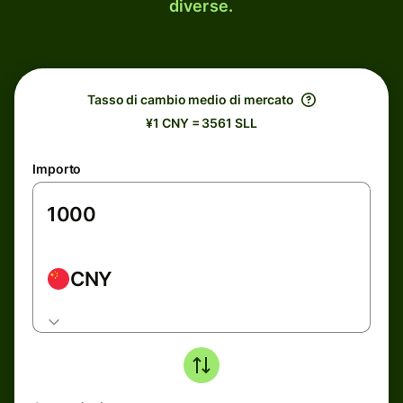
diverse.
Tasso di cambio medio di mercato
¥1 CNY = 3561 SLL
Importo
CNY