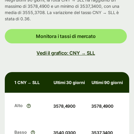
massimo di 3578,4900 e un minimo di 3537,3400, con una
media di 3555,3708. La variazione del tasso CNY → SLL è
stata di 0.36.
Monitora i tassi di mercato
Vedi il grafico: CNY → SLL
1 CNY → SLL
Ultimi 30 giorni
Ultimi 90 giorni
Alto
3578,4900
3578,4900
Basso
3540,0300
3537,3400