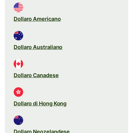
Dollaro Americano
Dollaro Australiano
Dollaro Canadese
Dollaro di Hong Kong
Dollaro Neozelandese