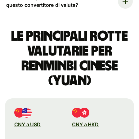
questo convertitore di valuta?
Le principali rotte
valutarie per
renminbi cinese
(yuan)
CNY a USD
CNY a HKD