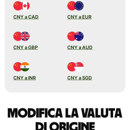
CNY a CAD
CNY a EUR
CNY a GBP
CNY a AUD
CNY a INR
CNY a SGD
Modifica la valuta
di origine