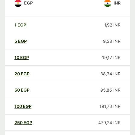
EGP
INR
1
EGP
1,92
INR
5
EGP
9,58
INR
10
EGP
19,17
INR
20
EGP
38,34
INR
50
EGP
95,85
INR
100
EGP
191,70
INR
250
EGP
479,24
INR