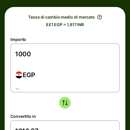
Tasso di cambio medio di mercato
E£1 EGP = 1,917 INR
Importo
EGP
Convertito in