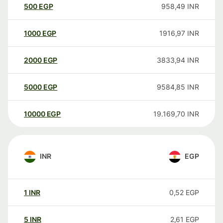
500
EGP
958,49
INR
1000
EGP
1916,97
INR
2000
EGP
3833,94
INR
5000
EGP
9584,85
INR
10000
EGP
19.169,70
INR
INR
EGP
1
INR
0,52
EGP
5
INR
2,61
EGP