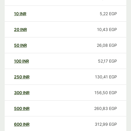
10
INR
5,22
EGP
20
INR
10,43
EGP
50
INR
26,08
EGP
100
INR
52,17
EGP
250
INR
130,41
EGP
300
INR
156,50
EGP
500
INR
260,83
EGP
600
INR
312,99
EGP