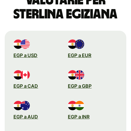
valutarie per
sterlina egiziana
EGP a USD
EGP a EUR
EGP a CAD
EGP a GBP
EGP a AUD
EGP a INR