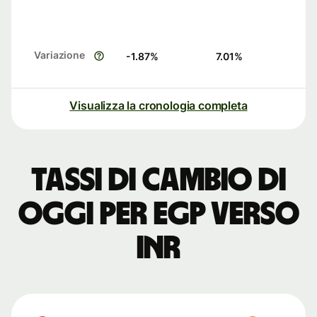
Variazione
-1.87
%
7.01
%
Visualizza la cronologia completa
Tassi di cambio di
oggi per EGP verso
INR