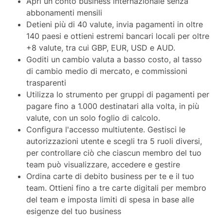
Apri un conto business internazionale senza
abbonamenti mensili
Detieni più di 40 valute, invia pagamenti in oltre
140 paesi e ottieni estremi bancari locali per oltre
+8 valute, tra cui GBP, EUR, USD e AUD.
Goditi un cambio valuta a basso costo, al tasso
di cambio medio di mercato, e commissioni
trasparenti
Utilizza lo strumento per gruppi di pagamenti per
pagare fino a 1.000 destinatari alla volta, in più
valute, con un solo foglio di calcolo.
Configura l'accesso multiutente. Gestisci le
autorizzazioni utente e scegli tra 5 ruoli diversi,
per controllare ciò che ciascun membro del tuo
team può visualizzare, accedere e gestire
Ordina carte di debito business per te e il tuo
team. Ottieni fino a tre carte digitali per membro
del team e imposta limiti di spesa in base alle
esigenze del tuo business