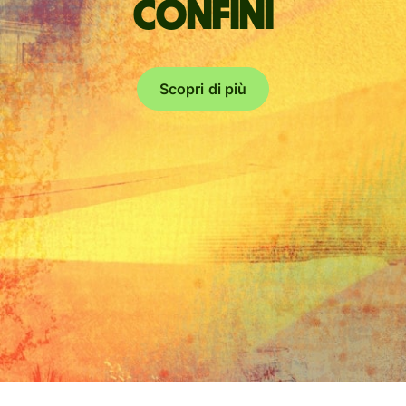
confini
Scopri di più