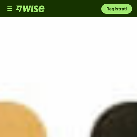
Toggle
Registrati
navigation