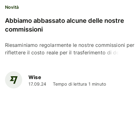
Novità
Abbiamo abbassato alcune delle nostre
commissioni
Riesaminiamo regolarmente le nostre commissioni per
riflettere il costo reale per il trasferimento di denaro,
in modo da non farti pagare mai più del...
Wise
17.09.24
Tempo di lettura 1 minuto