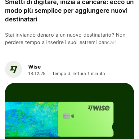
Smetti di digitare, inizia a caricare: ecco un
modo più semplice per aggiungere nuovi
destinatari
Stai inviando denaro a un nuovo destinatario? Non
perdere tempo a inserire i suoi estremi bancari
manualmente, o a ricontrollare l'IBAN più e più volte.
Da...
Wise
18.12.25
Tempo di lettura 1 minuto