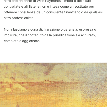
altro tipo da parte di Wise Payments Limited o delle sue
controllate e affiliate, e non è intesa come un sostituto per
ottenere consulenza da un consulente finanziario o da qualsiasi
altro professionista.
Non rilasciamo alcuna dichiarazione o garanzia, espressa o
implicita, che il contenuto della pubblicazione sia accurato,
completo o aggiornato.