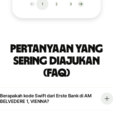
1
2
3
Pertanyaan yang
Sering Diajukan
(FAQ)
Berapakah kode Swift dari Erste Bank di AM
BELVEDERE 1, VIENNA?