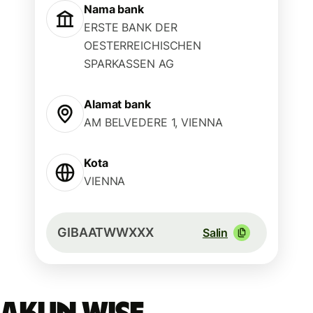
Nama bank
ERSTE BANK DER
OESTERREICHISCHEN
SPARKASSEN AG
Alamat bank
AM BELVEDERE 1, VIENNA
Kota
VIENNA
GIBAATWWXXX
Salin