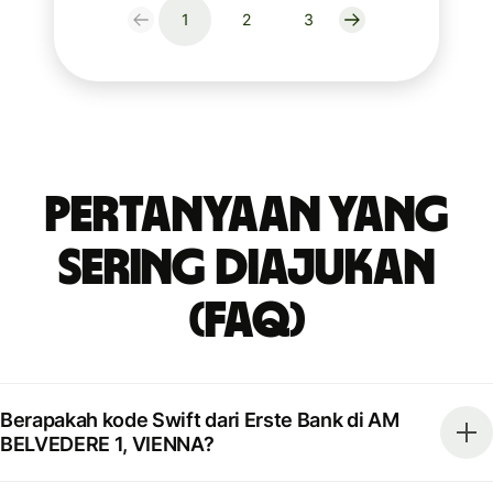
1
2
3
Pertanyaan yang
Sering Diajukan
(FAQ)
Berapakah kode Swift dari Erste Bank di AM
BELVEDERE 1, VIENNA?