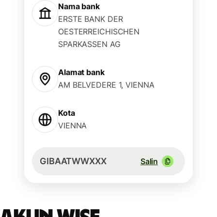
Nama bank
ERSTE BANK DER
OESTERREICHISCHEN
SPARKASSEN AG
Alamat bank
AM BELVEDERE 1, VIENNA
Kota
VIENNA
GIBAATWWXXX
Salin