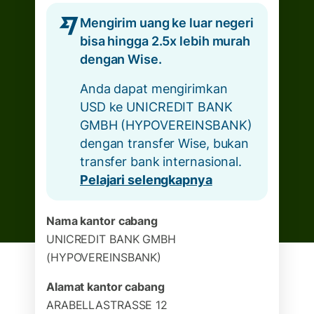
Mengirim uang ke luar negeri
bisa hingga 2.5x lebih murah
dengan Wise.
Anda dapat mengirimkan
USD ke UNICREDIT BANK
GMBH (HYPOVEREINSBANK)
dengan transfer Wise, bukan
transfer bank internasional.
Pelajari selengkapnya
Nama kantor cabang
UNICREDIT BANK GMBH
(HYPOVEREINSBANK)
Alamat kantor cabang
ARABELLASTRASSE 12