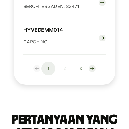
BERCHTESGADEN, 83471
HYVEDEMM014
GARCHING
1
2
3
Pertanyaan yang