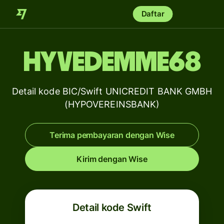
Daftar
HYVEDEMME68
Detail kode BIC/Swift UNICREDIT BANK GMBH
(HYPOVEREINSBANK)
Terima pembayaran dengan Wise
Kirim dengan Wise
Detail kode Swift