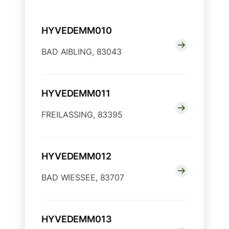
HYVEDEMM010
BAD AIBLING, 83043
HYVEDEMM011
FREILASSING, 83395
HYVEDEMM012
BAD WIESSEE, 83707
HYVEDEMM013