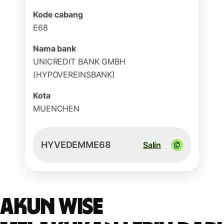
Kode cabang
E68
Nama bank
UNICREDIT BANK GMBH
(HYPOVEREINSBANK)
Kota
MUENCHEN
HYVEDEMME68
Salin
Akun Wise