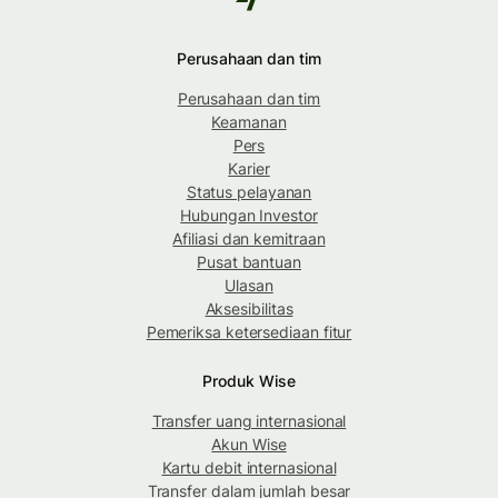
Perusahaan dan tim
Perusahaan dan tim
Keamanan
Pers
Karier
Status pelayanan
Hubungan Investor
Afiliasi dan kemitraan
Pusat bantuan
Ulasan
Aksesibilitas
Pemeriksa ketersediaan fitur
Produk Wise
Transfer uang internasional
Akun Wise
Kartu debit internasional
Transfer dalam jumlah besar