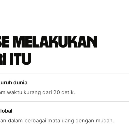
se melakukan
i itu
luruh dunia
am waktu kurang dari 20 detik.
lobal
an dalam berbagai mata uang dengan mudah.