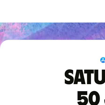
Satu
50