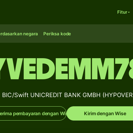
Fitur
erdasarkan negara
Periksa kode
YVEDEMM7
de BIC/Swift UNICREDIT BANK GMBH (HYPOVE
erima pembayaran dengan Wise
Kirim dengan Wise