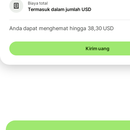
Biaya total
Termasuk dalam jumlah USD
Anda dapat menghemat hingga 38,30 USD
Kirim uang