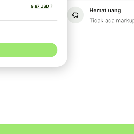
9,87 USD
Hemat uang
Tidak ada markup 