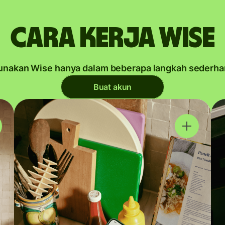
Cara kerja Wise
unakan Wise hanya dalam beberapa langkah sederha
Buat akun