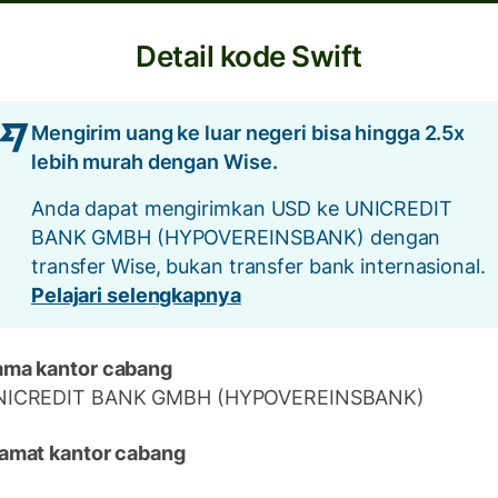
Detail kode Swift
Mengirim uang ke luar negeri bisa hingga 2.5x
lebih murah dengan Wise.
Anda dapat mengirimkan USD ke UNICREDIT
BANK GMBH (HYPOVEREINSBANK) dengan
transfer Wise, bukan transfer bank internasional.
Pelajari selengkapnya
ma kantor cabang
NICREDIT BANK GMBH (HYPOVEREINSBANK)
amat kantor cabang