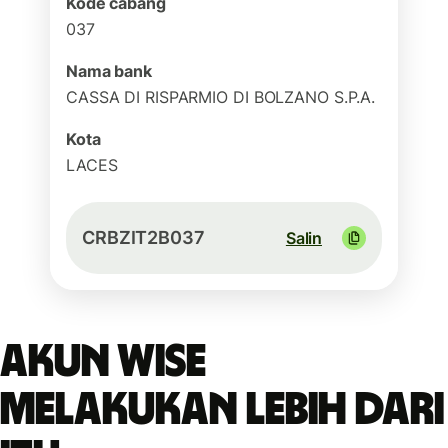
Kode cabang
037
Nama bank
CASSA DI RISPARMIO DI BOLZANO S.P.A.
Kota
LACES
CRBZIT2B037
Salin
Akun Wise
melakukan lebih dari