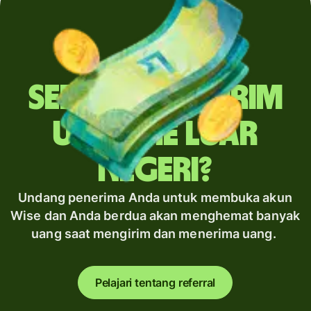
Sering mengirim
uang ke luar
negeri?
Undang penerima Anda untuk membuka akun
Wise dan Anda berdua akan menghemat banyak
uang saat mengirim dan menerima uang.
Pelajari tentang referral