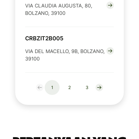
VIA CLAUDIA AUGUSTA, 80,
BOLZANO, 39100
CRBZIT2B005
VIA DEL MACELLO, 9B, BOLZANO,
39100
1
2
3