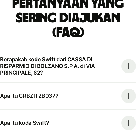
Pertanyaan yang
Sering Diajukan
(FAQ)
Berapakah kode Swift dari CASSA DI
RISPARMIO DI BOLZANO S.P.A. di VIA
PRINCIPALE, 62?
Apa itu CRBZIT2B037?
Apa itu kode Swift?