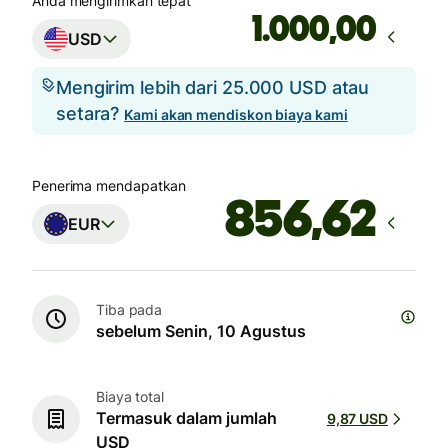
Anda mengirimkan tepat
,00
USD
Mengirim lebih dari 25.000 USD atau
setara?
Kami akan mendiskon biaya kami
Penerima mendapatkan
EUR
Tiba pada
sebelum Senin, 10 Agustus
Biaya total
Termasuk dalam jumlah
9,87 USD
USD