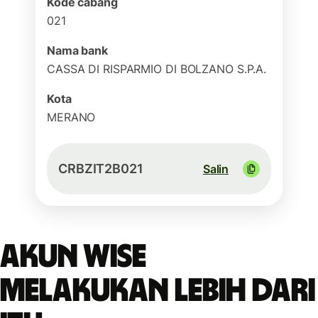
Kode cabang
021
Nama bank
CASSA DI RISPARMIO DI BOLZANO S.P.A.
Kota
MERANO
CRBZIT2B021
Salin
Akun Wise
melakukan lebih dari