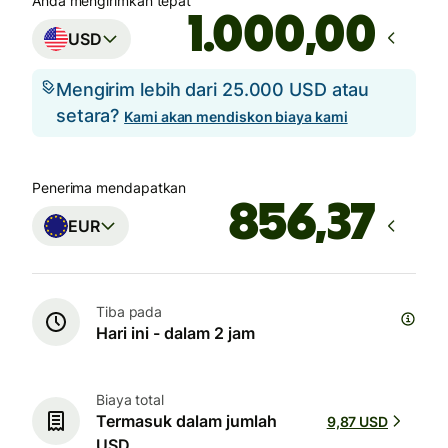
Anda mengirimkan tepat
,00
USD
Mengirim lebih dari 25.000 USD atau
setara?
Kami akan mendiskon biaya kami
Penerima mendapatkan
EUR
Tiba pada
Hari ini - dalam 2 jam
Biaya total
Termasuk dalam jumlah
9,87 USD
USD