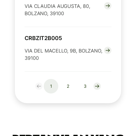
VIA CLAUDIA AUGUSTA, 80,
BOLZANO, 39100
CRBZIT2B005
VIA DEL MACELLO, 9B, BOLZANO,
39100
1
2
3