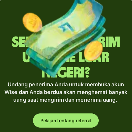
Sering mengirim
uang ke luar
negeri?
Undang penerima Anda untuk membuka akun
Wise dan Anda berdua akan menghemat banyak
uang saat mengirim dan menerima uang.
Pelajari tentang referral