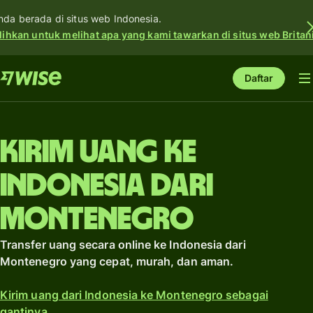
nda berada di situs web Indonesia.
lihkan untuk melihat apa yang kami tawarkan di situs web Britan
Daftar
Kirim uang ke
Indonesia dari
Montenegro
Transfer uang secara online ke Indonesia dari
Montenegro yang cepat, murah, dan aman.
Kirim uang dari Indonesia ke Montenegro sebagai
gantinya.