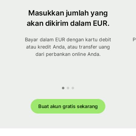
Masukkan jumlah yang
akan dikirim dalam EUR.
Bayar dalam EUR dengan kartu debit
P
atau kredit Anda, atau transfer uang
dari perbankan online Anda.
Buat akun gratis sekarang