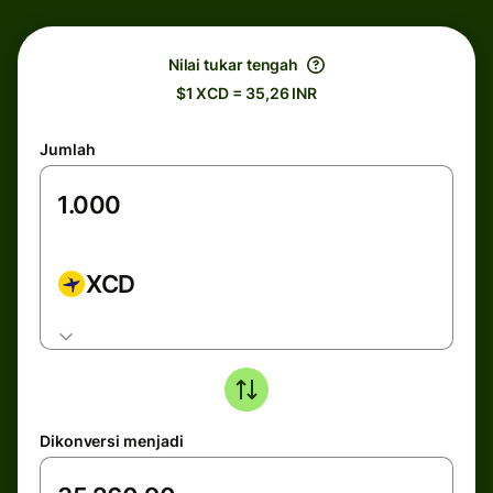
Nilai tukar tengah
$1 XCD = 35,26 INR
Jumlah
XCD
Dikonversi menjadi