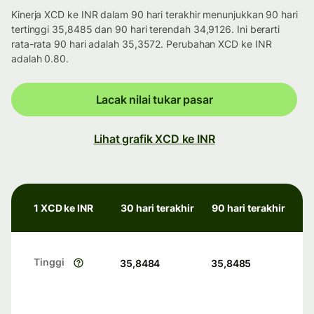
Kinerja XCD ke INR dalam 90 hari terakhir menunjukkan 90 hari
tertinggi 35,8485 dan 90 hari terendah 34,9126. Ini berarti
rata-rata 90 hari adalah 35,3572. Perubahan XCD ke INR
adalah 0.80.
Lacak nilai tukar pasar
Lihat grafik XCD ke INR
1 XCD ke INR
30 hari terakhir
90 hari terakhir
Tinggi
35,8484
35,8485