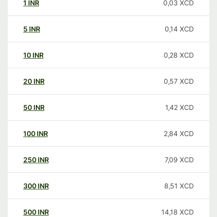
1
INR
0,03
XCD
5
INR
0,14
XCD
10
INR
0,28
XCD
20
INR
0,57
XCD
50
INR
1,42
XCD
100
INR
2,84
XCD
250
INR
7,09
XCD
300
INR
8,51
XCD
500
INR
14,18
XCD