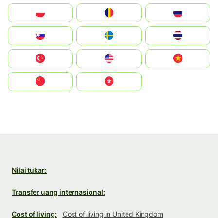
Polska
România
Россия
Slovensko
Ruoŧŧa
ไทย
Türkiye
United States
Vietnam
中国
中國香港特別行政區
Nilai tukar:
Transfer uang internasional:
Cost of living:
Cost of living in United Kingdom