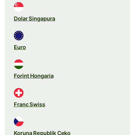
Dolar Singapura
Euro
Forint Hongaria
Franc Swiss
Koruna Republik Ceko