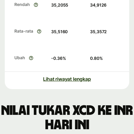
Rendah
35,2055
34,9126
Rata-rata
35,5160
35,3572
Ubah
-0.36
%
0.80
%
Lihat riwayat lengkap
Nilai tukar XCD ke INR
hari ini