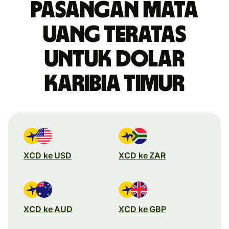
Pasangan mata
uang teratas
untuk dolar
Karibia Timur
XCD ke USD
XCD ke ZAR
XCD ke AUD
XCD ke GBP