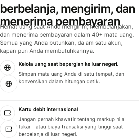
berbelanja, mengirim, dan
menerima pembayaran
Hemat uang saat Anda mengirim, membelanjakan,
dan menerima pembayaran dalam 40+ mata uang.
Semua yang Anda butuhkan, dalam satu akun,
kapan pun Anda membutuhkannya.
Kelola uang saat bepergian ke luar negeri.
Simpan mata uang Anda di satu tempat, dan
konversikan dalam hitungan detik.
Kartu debit internasional
Jangan pernah khawatir tentang markup nilai
tukar atau biaya transaksi yang tinggi saat
berbelanja di luar negeri.