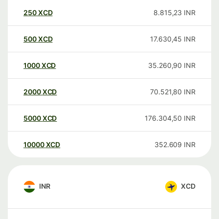
250
XCD
8.815,23
INR
500
XCD
17.630,45
INR
1000
XCD
35.260,90
INR
2000
XCD
70.521,80
INR
5000
XCD
176.304,50
INR
10000
XCD
352.609
INR
INR
XCD