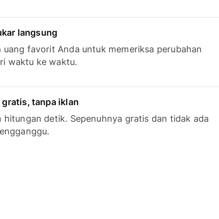
tukar langsung
 uang favorit Anda untuk memeriksa perubahan
ari waktu ke waktu.
ratis, tanpa iklan
hitungan detik. Sepenuhnya gratis dan tidak ada
mengganggu.