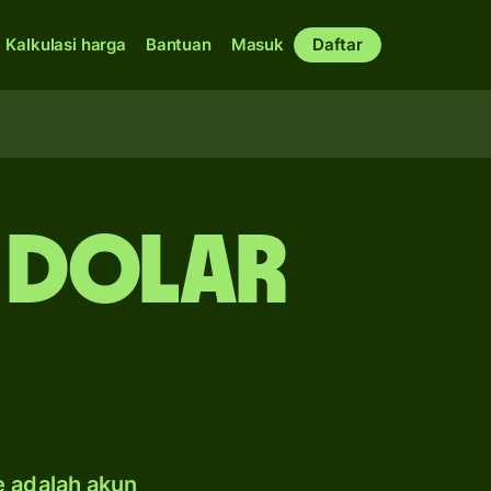
Kalkulasi harga
Bantuan
Masuk
Daftar
e dolar
e adalah akun