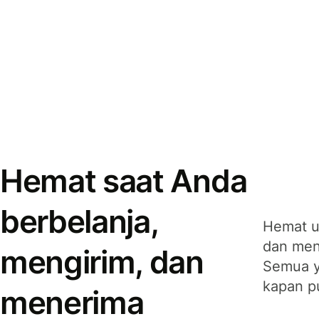
Hemat saat Anda
berbelanja,
Hemat u
dan men
mengirim, dan
Semua y
kapan p
menerima