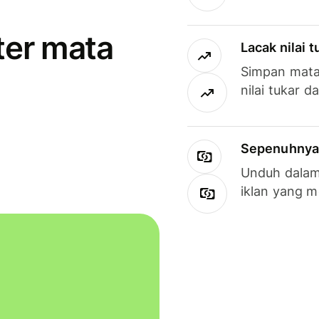
ter mata
Lacak nilai 
Simpan mata
nilai tukar d
Sepenuhnya g
Unduh dalam 
iklan yang 