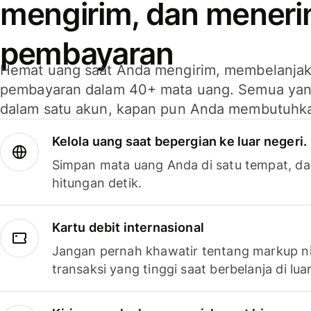
mengirim, dan mener
pembayaran
Hemat uang saat Anda mengirim, membelanja
pembayaran dalam 40+ mata uang. Semua yan
dalam satu akun, kapan pun Anda membutuhk
Kelola uang saat bepergian ke luar negeri.
Simpan mata uang Anda di satu tempat, da
hitungan detik.
Kartu debit internasional
Jangan pernah khawatir tentang markup ni
transaksi yang tinggi saat berbelanja di luar