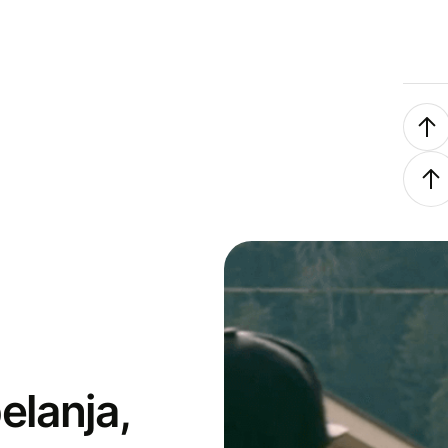
elanja,