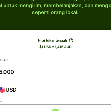
al untuk mengirim, membelanjakan, dan meng
seperti orang lokal.
Nilai tukar tengah
$1 USD = 1,415 AUD
mlah
USD