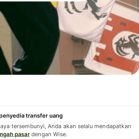
penyedia transfer uang
iaya tersembunyi, Anda akan selalu mendapatkan
tengah pasar
dengan Wise.