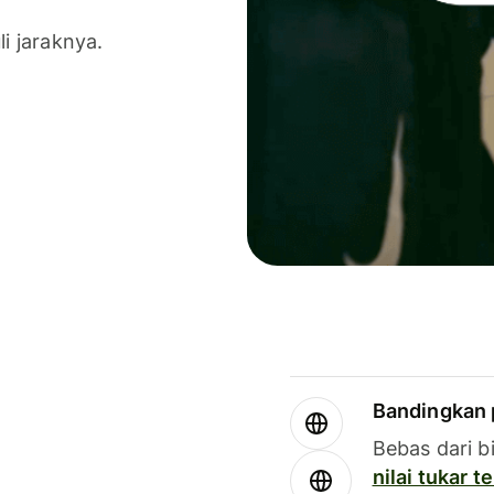
li jaraknya.
Bandingkan 
Bebas dari b
nilai tukar 