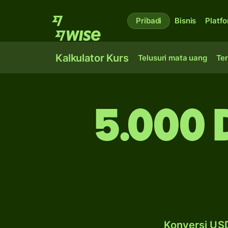
Pribadi
Bisnis
Platf
Kalkulator Kurs
Telusuri mata uang
Ter
5.000 
Konversi USD