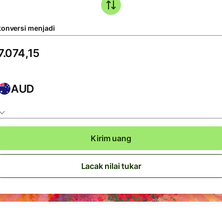
konversi menjadi
AUD
Kirim uang
Lacak nilai tukar