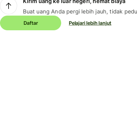
Kirim uang ke luar negeri, hemat biaya
Buat uang Anda pergi lebih jauh, tidak pedu
Daftar
Pelajari lebih lanjut