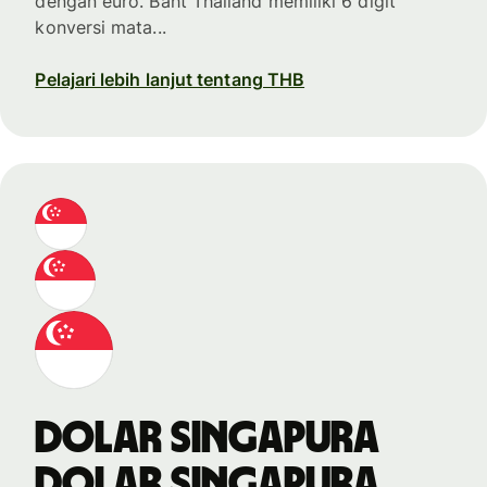
dengan euro. Baht Thailand memiliki 6 digit
konversi mata...
Pelajari lebih lanjut tentang THB
dolar Singapura
dolar Singapura