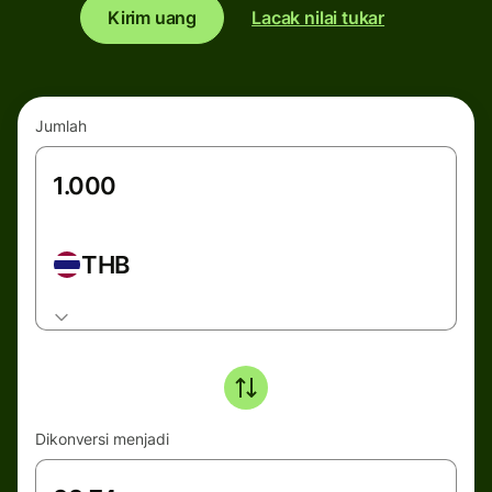
Kirim uang
Lacak nilai tukar
Jumlah
THB
Dikonversi menjadi