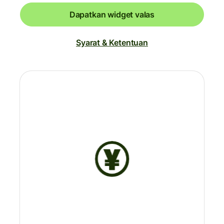
Dapatkan widget valas
Syarat & Ketentuan