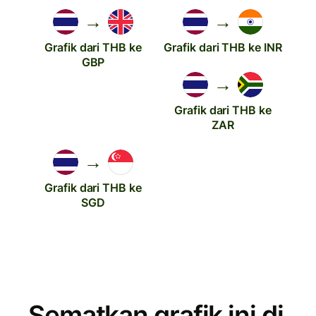
→
→
Grafik dari THB ke
Grafik dari THB ke INR
GBP
→
Grafik dari THB ke
ZAR
→
Grafik dari THB ke
SGD
Sematkan grafik ini di