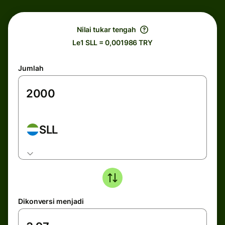
Nilai tukar tengah
Le1 SLL = 0,001986 TRY
Jumlah
SLL
Dikonversi menjadi