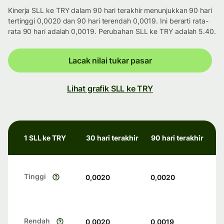
Kinerja SLL ke TRY dalam 90 hari terakhir menunjukkan 90 hari
tertinggi 0,0020 dan 90 hari terendah 0,0019. Ini berarti rata-
rata 90 hari adalah 0,0019. Perubahan SLL ke TRY adalah 5.40.
Lacak nilai tukar pasar
Lihat grafik SLL ke TRY
1 SLL ke TRY
30 hari terakhir
90 hari terakhir
Tinggi
0,0020
0,0020
Rendah
0,0020
0,0019