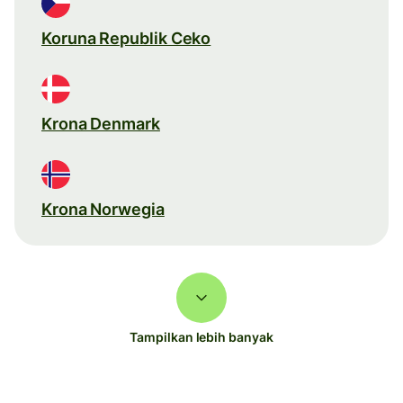
Koruna Republik Ceko
Krona Denmark
Krona Norwegia
Tampilkan lebih banyak