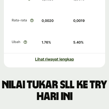
Rata-rata
0,0020
0,0019
Ubah
1.76
%
5.40
%
Lihat riwayat lengkap
Nilai tukar SLL ke TRY
hari ini