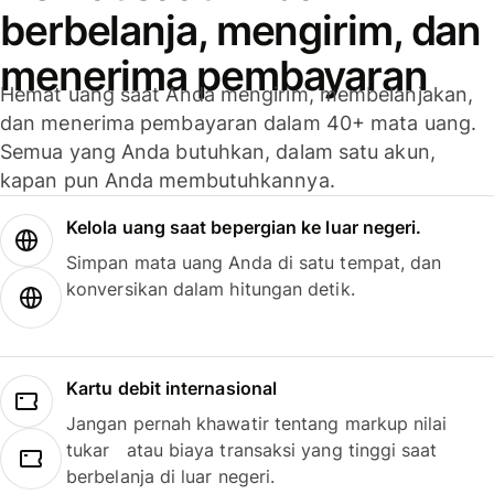
berbelanja, mengirim, dan
menerima pembayaran
Hemat uang saat Anda mengirim, membelanjakan,
dan menerima pembayaran dalam 40+ mata uang.
Semua yang Anda butuhkan, dalam satu akun,
kapan pun Anda membutuhkannya.
Kelola uang saat bepergian ke luar negeri.
Simpan mata uang Anda di satu tempat, dan
konversikan dalam hitungan detik.
Kartu debit internasional
Jangan pernah khawatir tentang markup nilai
tukar atau biaya transaksi yang tinggi saat
berbelanja di luar negeri.