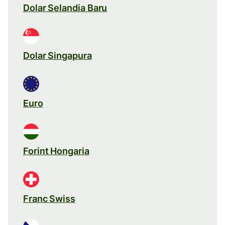
Dolar Selandia Baru
Dolar Singapura
Euro
Forint Hongaria
Franc Swiss