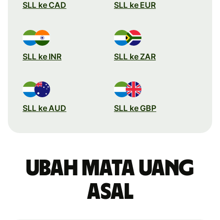
SLL ke CAD
SLL ke EUR
SLL ke INR
SLL ke ZAR
SLL ke AUD
SLL ke GBP
Ubah mata uang
asal