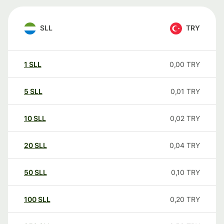
SLL
TRY
1
SLL
0,00
TRY
5
SLL
0,01
TRY
10
SLL
0,02
TRY
20
SLL
0,04
TRY
50
SLL
0,10
TRY
100
SLL
0,20
TRY