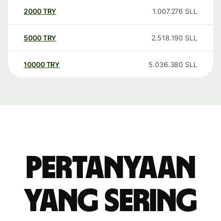
2000
TRY
1.007.276
SLL
5000
TRY
2.518.190
SLL
10000
TRY
5.036.380
SLL
Pertanyaan
yang sering