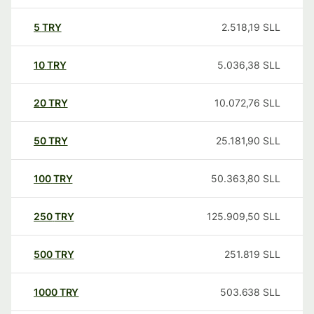
5
TRY
2.518,19
SLL
10
TRY
5.036,38
SLL
20
TRY
10.072,76
SLL
50
TRY
25.181,90
SLL
100
TRY
50.363,80
SLL
250
TRY
125.909,50
SLL
500
TRY
251.819
SLL
1000
TRY
503.638
SLL