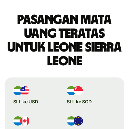
Pasangan mata
uang teratas
untuk leone Sierra
Leone
SLL ke USD
SLL ke SGD