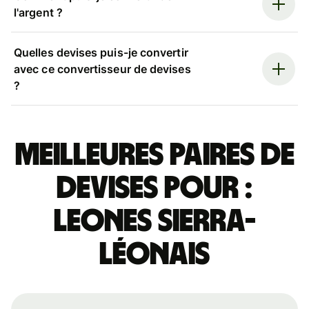
l'argent ?
Quelles devises puis-je convertir
avec ce convertisseur de devises
?
Meilleures paires de
devises pour :
leones sierra-
léonais