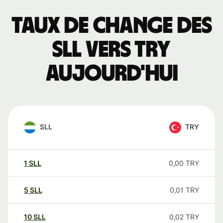
Taux de change des
SLL vers TRY
aujourd'hui
SLL
TRY
1
SLL
0,00
TRY
5
SLL
0,01
TRY
10
SLL
0,02
TRY