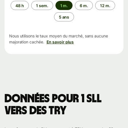
Période
48 h
1 sem.
1 m.
6 m.
12 m.
5 ans
Nous utilisons le taux moyen du marché, sans aucune
majoration cachée.
En savoir plus
Données pour 1 SLL
vers des TRY