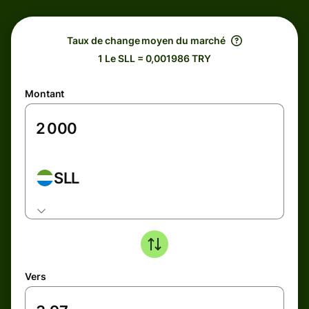
Taux de change moyen du marché
1 Le SLL = 0,001986 TRY
Montant
SLL
Vers