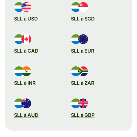
SLL à USD
SLL à SGD
SLL à CAD
SLL à EUR
SLL à INR
SLL à ZAR
SLL à AUD
SLL à GBP