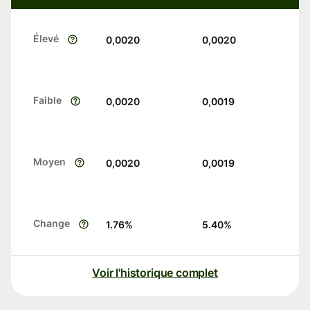
Élevé
0,0020
0,0020
Faible
0,0020
0,0019
Moyen
0,0020
0,0019
Change
1.76
%
5.40
%
Voir l'historique complet