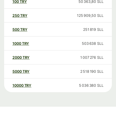
100
TRY
50 363,80
SLL
250
TRY
125 909,50
SLL
500
TRY
251 819
SLL
1000
TRY
503 638
SLL
2000
TRY
1 007 276
SLL
5000
TRY
2 518 190
SLL
10000
TRY
5 036 380
SLL