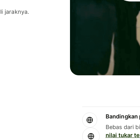
li jaraknya.
Bandingkan 
Bebas dari b
nilai tukar 