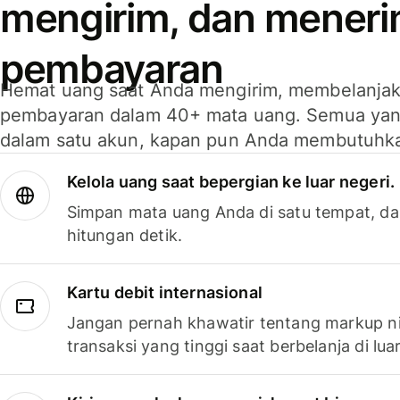
mengirim, dan mener
pembayaran
Hemat uang saat Anda mengirim, membelanja
pembayaran dalam 40+ mata uang. Semua yan
dalam satu akun, kapan pun Anda membutuhk
Kelola uang saat bepergian ke luar negeri.
Simpan mata uang Anda di satu tempat, da
hitungan detik.
Kartu debit internasional
Jangan pernah khawatir tentang markup ni
transaksi yang tinggi saat berbelanja di luar