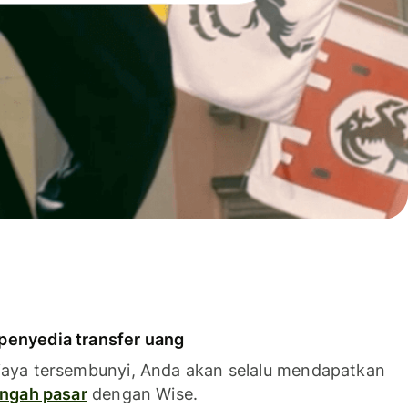
penyedia transfer uang
iaya tersembunyi, Anda akan selalu mendapatkan
tengah pasar
dengan Wise.