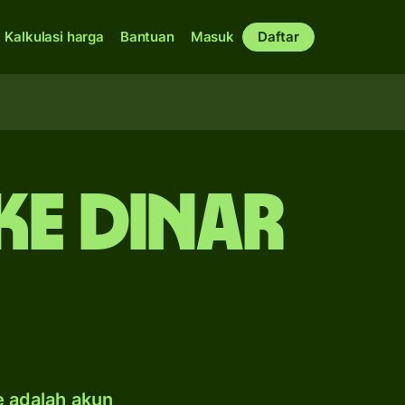
Kalkulasi harga
Bantuan
Masuk
Daftar
ke dinar
e adalah akun