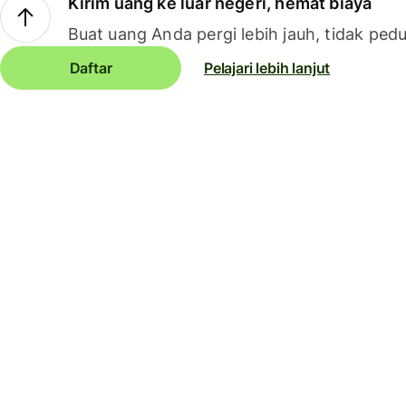
Kirim uang ke luar negeri, hemat biaya
Buat uang Anda pergi lebih jauh, tidak pedu
Daftar
Pelajari lebih lanjut