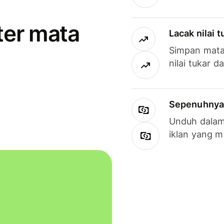
ter mata
Lacak nilai 
Simpan mata
nilai tukar d
Sepenuhnya g
Unduh dalam 
iklan yang 