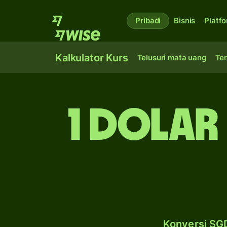
Pribadi
Bisnis
Platf
Kalkulator Kurs
Telusuri mata uang
Ter
1 dolar
Konversi SGD