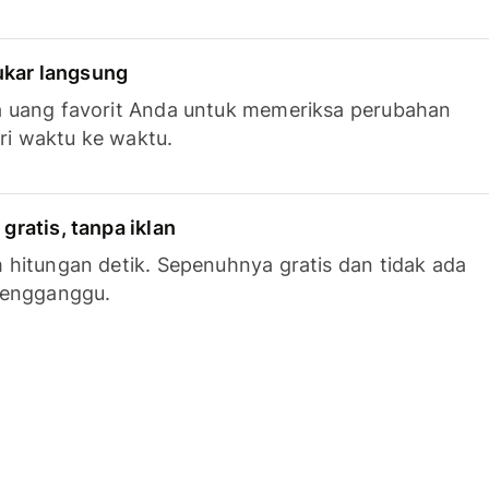
tukar langsung
 uang favorit Anda untuk memeriksa perubahan
ari waktu ke waktu.
ratis, tanpa iklan
hitungan detik. Sepenuhnya gratis dan tidak ada
mengganggu.