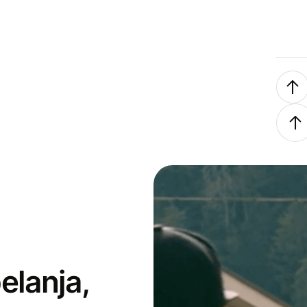
elanja,