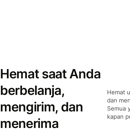
Hemat saat Anda
berbelanja,
Hemat u
dan men
mengirim, dan
Semua y
kapan p
menerima