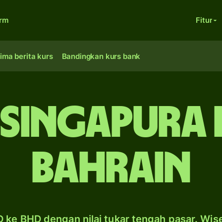
orm
Fitur
ima berita kurs
Bandingkan kurs bank
 Singapura 
Bahrain
 ke BHD dengan nilai tukar tengah pasar. Wis