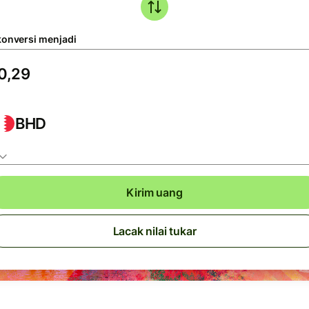
konversi menjadi
BHD
Kirim uang
Lacak nilai tukar