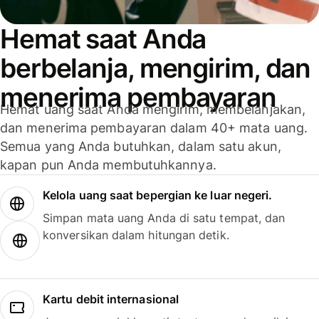
Hemat saat Anda
berbelanja, mengirim, dan
menerima pembayaran
Hemat uang saat Anda mengirim, membelanjakan,
dan menerima pembayaran dalam 40+ mata uang.
Semua yang Anda butuhkan, dalam satu akun,
kapan pun Anda membutuhkannya.
Kelola uang saat bepergian ke luar negeri.
Simpan mata uang Anda di satu tempat, dan
konversikan dalam hitungan detik.
Kartu debit internasional