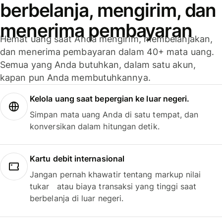
berbelanja, mengirim, dan
menerima pembayaran
Hemat uang saat Anda mengirim, membelanjakan,
dan menerima pembayaran dalam 40+ mata uang.
Semua yang Anda butuhkan, dalam satu akun,
kapan pun Anda membutuhkannya.
Kelola uang saat bepergian ke luar negeri.
Simpan mata uang Anda di satu tempat, dan
konversikan dalam hitungan detik.
Kartu debit internasional
Jangan pernah khawatir tentang markup nilai
tukar atau biaya transaksi yang tinggi saat
berbelanja di luar negeri.