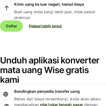
Kirim uang ke luar negeri, hemat biaya
Buat uang Anda pergi lebih jauh, tidak peduli
jaraknya.
Daftar
Pelajari lebih lanjut
Unduh aplikasi konverter
mata uang Wise gratis
kami
Bandingkan penyedia transfer uang
Bebas dari biaya tersembunyi, Anda akan selalu
mendapatkan
nilai tukar tengah pasar
dengan