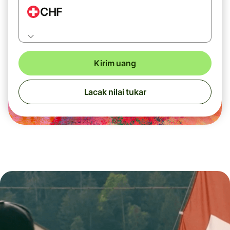
CHF
Kirim uang
Lacak nilai tukar