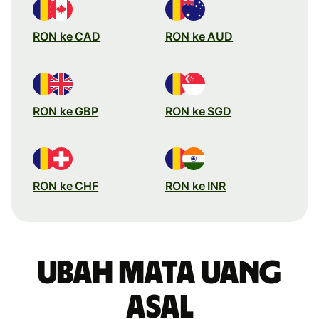
RON ke CAD
RON ke AUD
RON ke GBP
RON ke SGD
RON ke CHF
RON ke INR
Ubah mata uang
asal