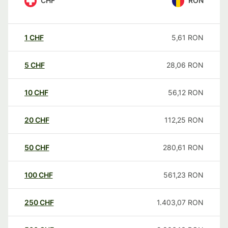
CHF
RON
1
CHF
5,61
RON
5
CHF
28,06
RON
10
CHF
56,12
RON
20
CHF
112,25
RON
50
CHF
280,61
RON
100
CHF
561,23
RON
250
CHF
1.403,07
RON