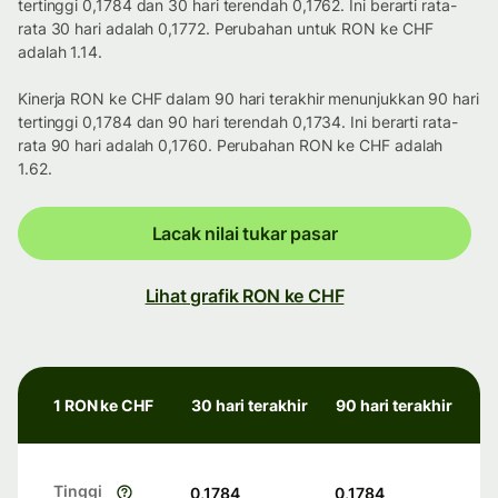
tertinggi 0,1784 dan 30 hari terendah 0,1762. Ini berarti rata-
rata 30 hari adalah 0,1772. Perubahan untuk RON ke CHF
adalah 1.14.
Kinerja RON ke CHF dalam 90 hari terakhir menunjukkan 90 hari
tertinggi 0,1784 dan 90 hari terendah 0,1734. Ini berarti rata-
rata 90 hari adalah 0,1760. Perubahan RON ke CHF adalah
1.62.
Lacak nilai tukar pasar
Lihat grafik RON ke CHF
1 RON ke CHF
30 hari terakhir
90 hari terakhir
Tinggi
0,1784
0,1784