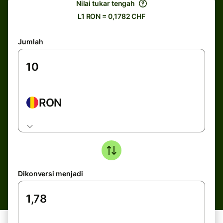
Nilai tukar tengah
L1 RON = 0,1782 CHF
Jumlah
RON
Dikonversi menjadi