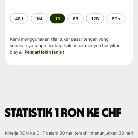
Periode
48J
1M
1B
6B
12B
5Th
waktu
Kami menggunakan nilai tukar pasar tengah yang
sebenarnya tanpa markup licik untuk menyembunyikan
biaya.
Pelajari lebih lanjut
Statistik 1 RON ke CHF
Kinerja RON ke CHF dalam 30 hari terakhir menunjukkan 30 hari