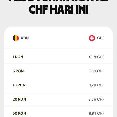
CHF hari ini
RON
CHF
1
RON
0,18
CHF
5
RON
0,89
CHF
10
RON
1,78
CHF
20
RON
3,56
CHF
50
RON
8,91
CHF