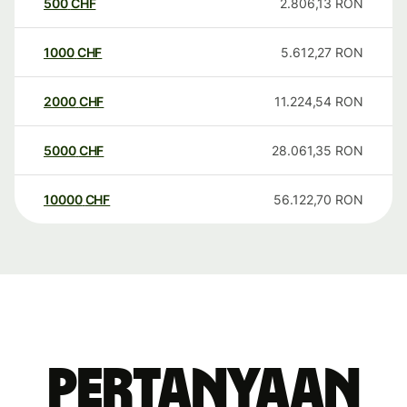
500
CHF
2.806,13
RON
1000
CHF
5.612,27
RON
2000
CHF
11.224,54
RON
5000
CHF
28.061,35
RON
10000
CHF
56.122,70
RON
Pertanyaan