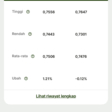
Tinggi
0,7556
0,7647
Rendah
0,7443
0,7301
Rata-rata
0,7506
0,7476
Ubah
1.21
%
-0.12
%
Lihat riwayat lengkap