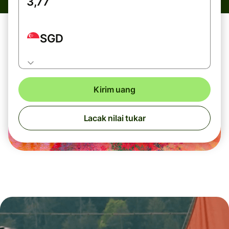
SGD
Kirim uang
Lacak nilai tukar