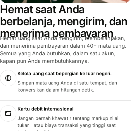
Hemat saat Anda
berbelanja, mengirim, dan
menerima pembayaran
Hemat uang saat Anda mengirim, membelanjakan,
dan menerima pembayaran dalam 40+ mata uang.
Semua yang Anda butuhkan, dalam satu akun,
kapan pun Anda membutuhkannya.
Kelola uang saat bepergian ke luar negeri.
Simpan mata uang Anda di satu tempat, dan
konversikan dalam hitungan detik.
Kartu debit internasional
Jangan pernah khawatir tentang markup nilai
tukar atau biaya transaksi yang tinggi saat