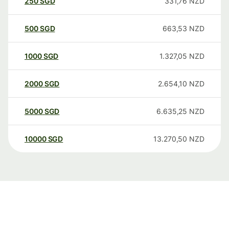
250
SGD
331,76
NZD
500
SGD
663,53
NZD
1000
SGD
1.327,05
NZD
2000
SGD
2.654,10
NZD
5000
SGD
6.635,25
NZD
10000
SGD
13.270,50
NZD