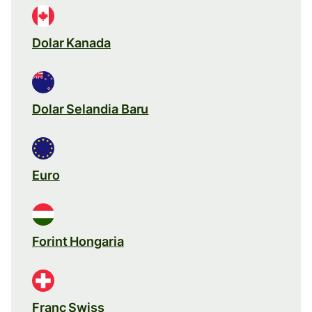
Dolar Kanada
Dolar Selandia Baru
Euro
Forint Hongaria
Franc Swiss