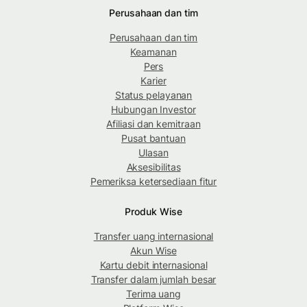
Perusahaan dan tim
Perusahaan dan tim
Keamanan
Pers
Karier
Status pelayanan
Hubungan Investor
Afiliasi dan kemitraan
Pusat bantuan
Ulasan
Aksesibilitas
Pemeriksa ketersediaan fitur
Produk Wise
Transfer uang internasional
Akun Wise
Kartu debit internasional
Transfer dalam jumlah besar
Terima uang