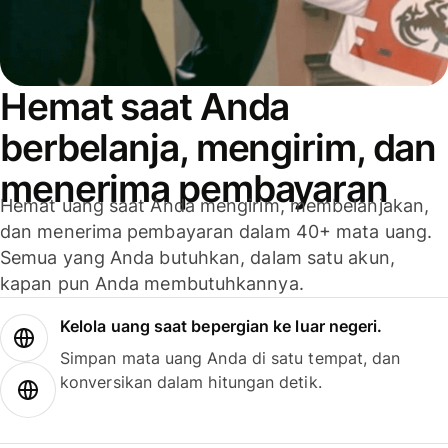
Hemat saat Anda
berbelanja, mengirim, dan
menerima pembayaran
Hemat uang saat Anda mengirim, membelanjakan,
dan menerima pembayaran dalam 40+ mata uang.
Semua yang Anda butuhkan, dalam satu akun,
kapan pun Anda membutuhkannya.
Kelola uang saat bepergian ke luar negeri.
Simpan mata uang Anda di satu tempat, dan
konversikan dalam hitungan detik.