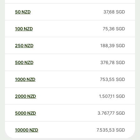
50
NZD
37,68
SGD
100
NZD
75,36
SGD
250
NZD
188,39
SGD
500
NZD
376,78
SGD
1000
NZD
753,55
SGD
2000
NZD
1.507,11
SGD
5000
NZD
3.767,77
SGD
10000
NZD
7.535,53
SGD