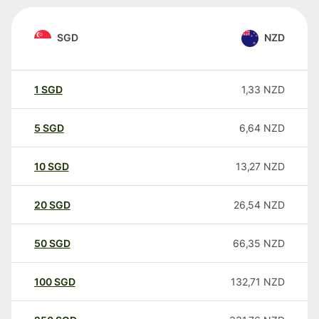
SGD
NZD
1
SGD
1,33
NZD
5
SGD
6,64
NZD
10
SGD
13,27
NZD
20
SGD
26,54
NZD
50
SGD
66,35
NZD
100
SGD
132,71
NZD