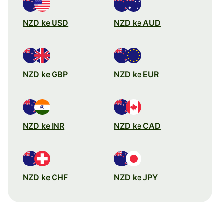
NZD ke USD
NZD ke AUD
NZD ke GBP
NZD ke EUR
NZD ke INR
NZD ke CAD
NZD ke CHF
NZD ke JPY