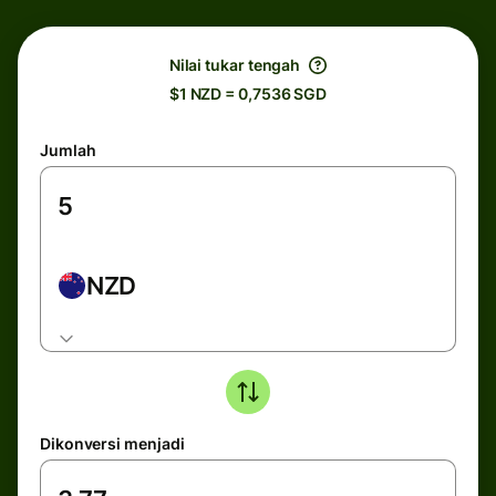
Nilai tukar tengah
$1 NZD = 0,7536 SGD
Jumlah
NZD
Dikonversi menjadi