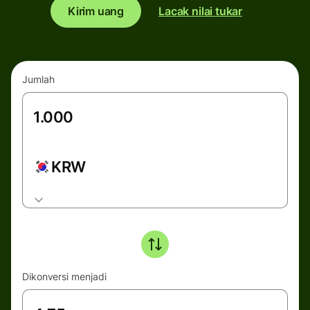
Kirim uang
Lacak nilai tukar
Jumlah
KRW
Dikonversi menjadi