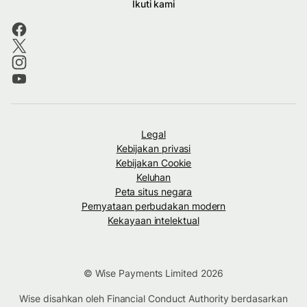
Ikuti kami
Legal
Kebijakan privasi
Kebijakan Cookie
Keluhan
Peta situs negara
Pernyataan perbudakan modern
Kekayaan intelektual
© Wise Payments Limited 2026
Wise disahkan oleh Financial Conduct Authority berdasarkan