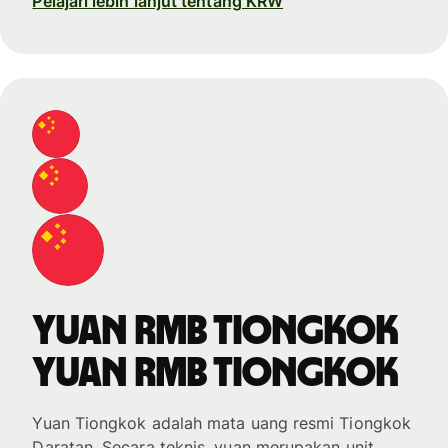
Pelajari lebih lanjut tentang KRW
yuan rmb Tiongkok
yuan rmb Tiongkok
Yuan Tiongkok adalah mata uang resmi Tiongkok
Daratan. Secara teknis, yuan merupakan unit