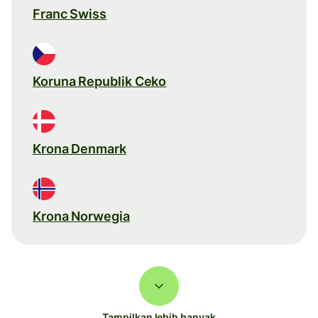
Franc Swiss
Koruna Republik Ceko
Krona Denmark
Krona Norwegia
Tampilkan lebih banyak