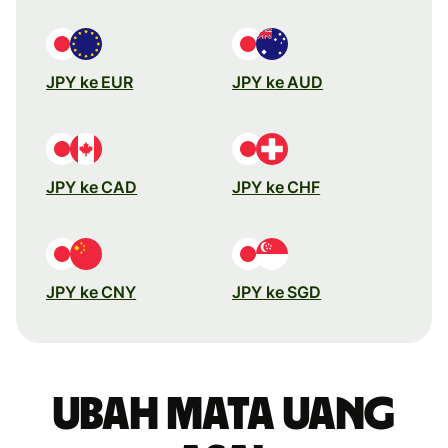
JPY ke EUR
JPY ke AUD
JPY ke CAD
JPY ke CHF
JPY ke CNY
JPY ke SGD
Ubah mata uang