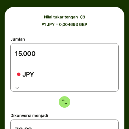
Nilai tukar tengah
¥1 JPY = 0,004693 GBP
Jumlah
JPY
Dikonversi menjadi