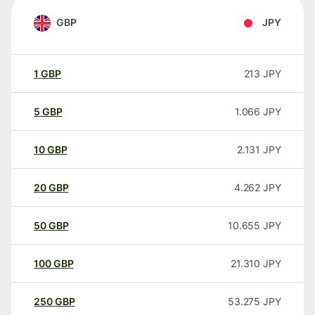
GBP
JPY
1
GBP
213
JPY
5
GBP
1.066
JPY
10
GBP
2.131
JPY
20
GBP
4.262
JPY
50
GBP
10.655
JPY
100
GBP
21.310
JPY
250
GBP
53.275
JPY