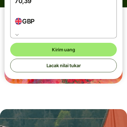
GBP
Kirim uang
Lacak nilai tukar