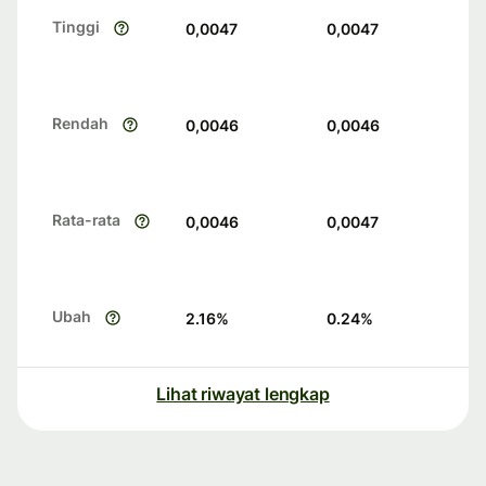
Tinggi
0,0047
0,0047
Rendah
0,0046
0,0046
Rata-rata
0,0046
0,0047
Ubah
2.16
%
0.24
%
Lihat riwayat lengkap