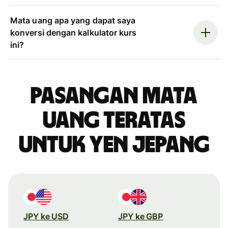
Mata uang apa yang dapat saya
konversi dengan kalkulator kurs
ini?
Pasangan mata
uang teratas
untuk yen Jepang
JPY ke USD
JPY ke GBP