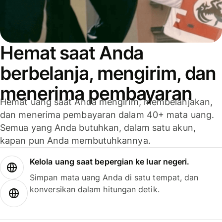
Hemat saat Anda
berbelanja, mengirim, dan
menerima pembayaran
Hemat uang saat Anda mengirim, membelanjakan,
dan menerima pembayaran dalam 40+ mata uang.
Semua yang Anda butuhkan, dalam satu akun,
kapan pun Anda membutuhkannya.
Kelola uang saat bepergian ke luar negeri.
Simpan mata uang Anda di satu tempat, dan
konversikan dalam hitungan detik.