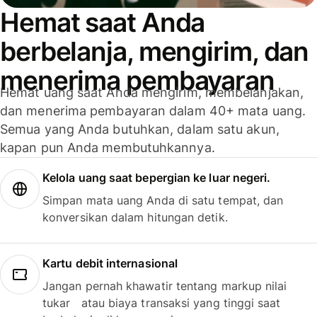
Hemat saat Anda
berbelanja, mengirim, dan
menerima pembayaran
Hemat uang saat Anda mengirim, membelanjakan,
dan menerima pembayaran dalam 40+ mata uang.
Semua yang Anda butuhkan, dalam satu akun,
kapan pun Anda membutuhkannya.
Kelola uang saat bepergian ke luar negeri.
Simpan mata uang Anda di satu tempat, dan
konversikan dalam hitungan detik.
Kartu debit internasional
Jangan pernah khawatir tentang markup nilai
tukar atau biaya transaksi yang tinggi saat