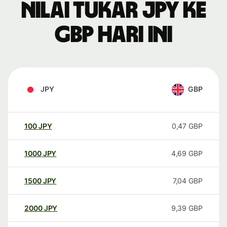
Nilai tukar JPY ke
GBP hari ini
JPY
GBP
100
JPY
0,47
GBP
1000
JPY
4,69
GBP
1500
JPY
7,04
GBP
2000
JPY
9,39
GBP