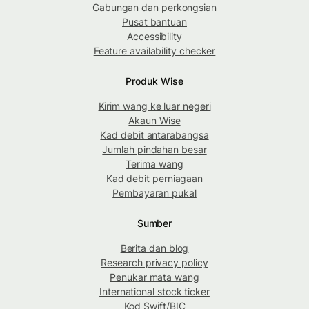
Gabungan dan perkongsian
Pusat bantuan
Accessibility
Feature availability checker
Produk Wise
Kirim wang ke luar negeri
Akaun Wise
Kad debit antarabangsa
Jumlah pindahan besar
Terima wang
Kad debit perniagaan
Pembayaran pukal
Sumber
Berita dan blog
Research privacy policy
Penukar mata wang
International stock ticker
Kod Swift/BIC