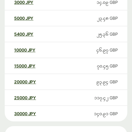
3000
JPY
၁၄.၀၉
GBP
5000
JPY
၂၃.၄၈
GBP
5400
JPY
၂၅.၃၆
GBP
10000
JPY
၄၆.၉၇
GBP
15000
JPY
၇၀.၄၅
GBP
20000
JPY
၉၃.၉၄
GBP
25000
JPY
၁၁၇.၄၂
GBP
30000
JPY
၁၄၀.၉၁
GBP