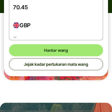
GBP
Hantar wang
Jejak kadar pertukaran mata wang