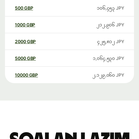
500
GBP
၁၀၆,၄၅၃
JPY
1000
GBP
၂၁၂,၉၀၆
JPY
2000
GBP
၄၂၅,၈၁၂
JPY
5000
GBP
၁,၀၆၄,၅၃၀
JPY
10000
GBP
၂,၁၂၉,၀၆၀
JPY