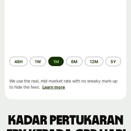
Time
48H
1W
1M
6M
12M
5Y
period
We use the real, mid-market rate with no sneaky mark-up
to hide the fees.
Learn more
Kadar pertukaran