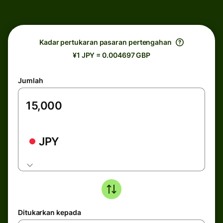
Kadar pertukaran pasaran pertengahan
¥1 JPY = 0.004697 GBP
Jumlah
JPY
Ditukarkan kepada