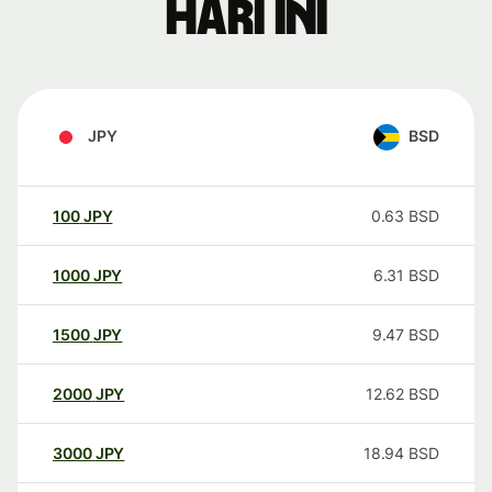
hari ini
JPY
BSD
100
JPY
0.63
BSD
1000
JPY
6.31
BSD
1500
JPY
9.47
BSD
2000
JPY
12.62
BSD
3000
JPY
18.94
BSD