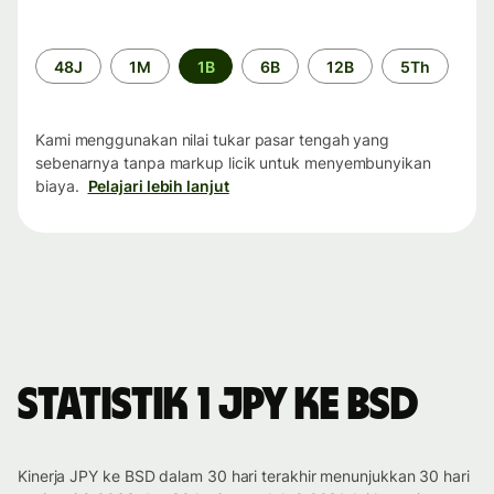
Periode
48J
1M
1B
6B
12B
5Th
waktu
Kami menggunakan nilai tukar pasar tengah yang
sebenarnya tanpa markup licik untuk menyembunyikan
biaya.
Pelajari lebih lanjut
Statistik 1 JPY ke BSD
Kinerja JPY ke BSD dalam 30 hari terakhir menunjukkan 30 hari