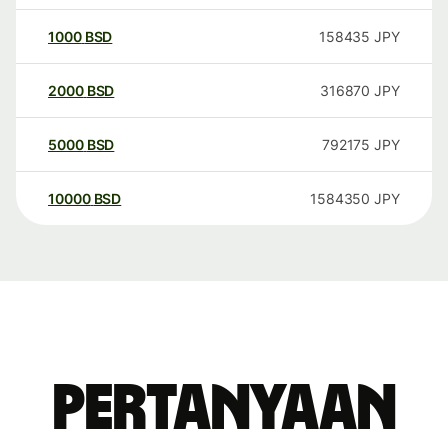
1000
BSD
158435
JPY
2000
BSD
316870
JPY
5000
BSD
792175
JPY
10000
BSD
1584350
JPY
Pertanyaan