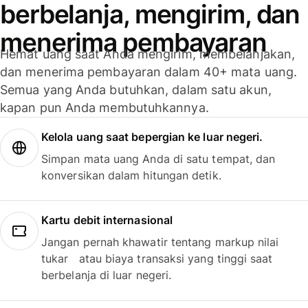
berbelanja, mengirim, dan
menerima pembayaran
Hemat uang saat Anda mengirim, membelanjakan,
dan menerima pembayaran dalam 40+ mata uang.
Semua yang Anda butuhkan, dalam satu akun,
kapan pun Anda membutuhkannya.
Kelola uang saat bepergian ke luar negeri.
Simpan mata uang Anda di satu tempat, dan
konversikan dalam hitungan detik.
Kartu debit internasional
Jangan pernah khawatir tentang markup nilai
tukar atau biaya transaksi yang tinggi saat
berbelanja di luar negeri.