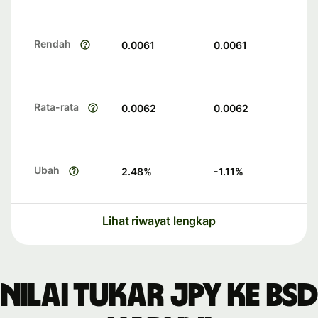
Rendah
0.0061
0.0061
Rata-rata
0.0062
0.0062
Ubah
2.48
%
-1.11
%
Lihat riwayat lengkap
Nilai tukar JPY ke BSD