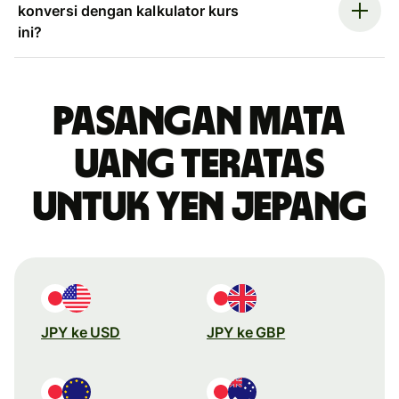
konversi dengan kalkulator kurs
ini?
Pasangan mata
uang teratas
untuk yen Jepang
JPY ke USD
JPY ke GBP