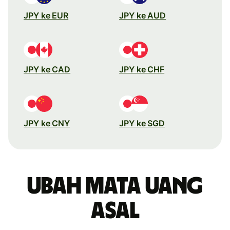
JPY ke EUR
JPY ke AUD
JPY ke CAD
JPY ke CHF
JPY ke CNY
JPY ke SGD
Ubah mata uang
asal