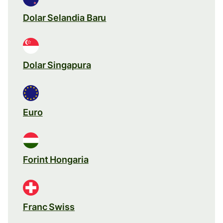
Dolar Selandia Baru
Dolar Singapura
Euro
Forint Hongaria
Franc Swiss