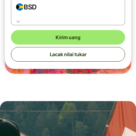
BSD
Kirim uang
Lacak nilai tukar