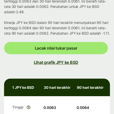
tertinggi 0.0063 dan 30 hari terendah 0.0061. Ini berarti rata-
rata 30 hari adalah 0.0062. Perubahan untuk JPY ke BSD
adalah 2.48.
Kinerja JPY ke BSD dalam 90 hari terakhir menunjukkan 90 hari
tertinggi 0.0064 dan 90 hari terendah 0.0061. Ini berarti rata-
rata 90 hari adalah 0.0062. Perubahan JPY ke BSD adalah -1.11.
Lacak nilai tukar pasar
Lihat grafik JPY ke BSD
1 JPY ke BSD
30 hari terakhir
90 hari terakhir
Tinggi
0.0063
0.0064