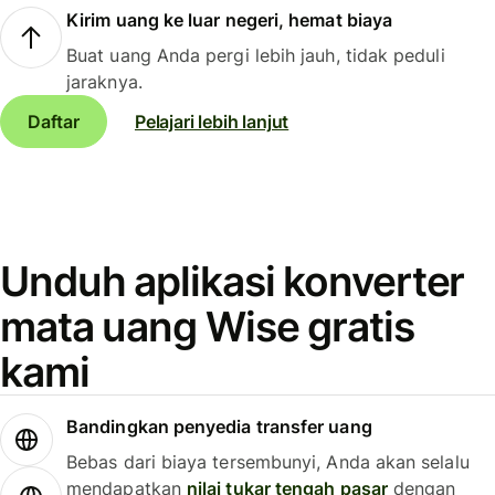
Kirim uang ke luar negeri, hemat biaya
Buat uang Anda pergi lebih jauh, tidak peduli
jaraknya.
Daftar
Pelajari lebih lanjut
Unduh aplikasi konverter
mata uang Wise gratis
kami
Bandingkan penyedia transfer uang
Bebas dari biaya tersembunyi, Anda akan selalu
mendapatkan
nilai tukar tengah pasar
dengan