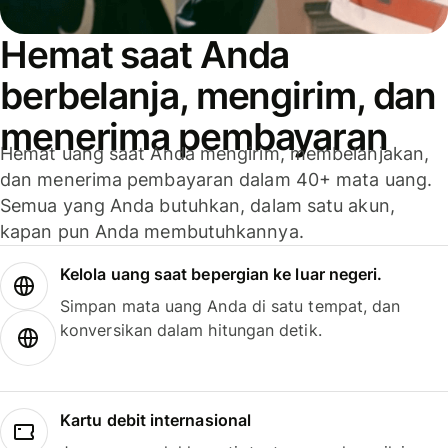
Hemat saat Anda
berbelanja, mengirim, dan
menerima pembayaran
Hemat uang saat Anda mengirim, membelanjakan,
dan menerima pembayaran dalam 40+ mata uang.
Semua yang Anda butuhkan, dalam satu akun,
kapan pun Anda membutuhkannya.
Kelola uang saat bepergian ke luar negeri.
Simpan mata uang Anda di satu tempat, dan
konversikan dalam hitungan detik.
Kartu debit internasional