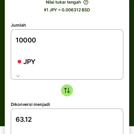
Nilai tukar tengah
¥1 JPY = 0.006312 BSD
Jumlah
JPY
Dikonversi menjadi