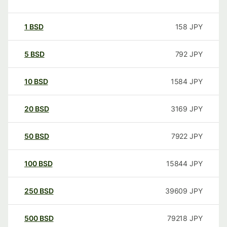
1
BSD
158
JPY
5
BSD
792
JPY
10
BSD
1584
JPY
20
BSD
3169
JPY
50
BSD
7922
JPY
100
BSD
15844
JPY
250
BSD
39609
JPY
500
BSD
79218
JPY