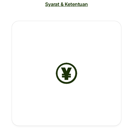
Syarat & Ketentuan