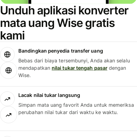
Unduh aplikasi konverter
mata uang Wise gratis
kami
Bandingkan penyedia transfer uang
Bebas dari biaya tersembunyi, Anda akan selalu
mendapatkan
nilai tukar tengah pasar
dengan
Wise.
Lacak nilai tukar langsung
Simpan mata uang favorit Anda untuk memeriksa
perubahan nilai tukar dari waktu ke waktu.