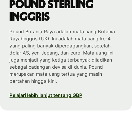
pound sterling
Inggris
Pound Britania Raya adalah mata uang Britania
Raya/Inggris (UK). Ini adalah mata uang ke-4
yang paling banyak diperdagangkan, setelah
dolar AS, yen Jepang, dan euro. Mata uang ini
juga menjadi yang ketiga terbanyak dijadikan
sebagai cadangan devisa di dunia. Pound
merupakan mata uang tertua yang masih
bertahan hingga kini.
Pelajari lebih lanjut tentang GBP