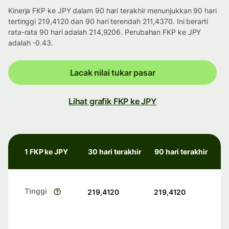
Kinerja FKP ke JPY dalam 90 hari terakhir menunjukkan 90 hari
tertinggi 219,4120 dan 90 hari terendah 211,4370. Ini berarti
rata-rata 90 hari adalah 214,9206. Perubahan FKP ke JPY
adalah -0.43.
Lacak nilai tukar pasar
Lihat grafik FKP ke JPY
1 FKP ke JPY
30 hari terakhir
90 hari terakhir
Tinggi
219,4120
219,4120