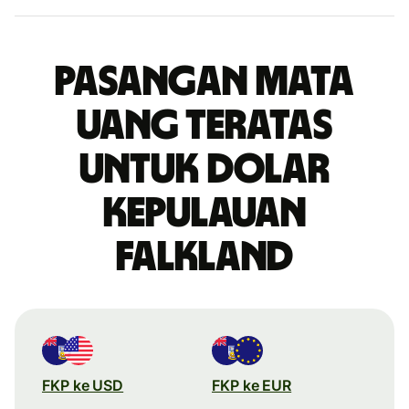
Pasangan mata
uang teratas
untuk dolar
Kepulauan
Falkland
FKP ke USD
FKP ke EUR