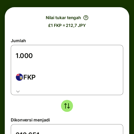
Nilai tukar tengah
£1 FKP = 212,7 JPY
Jumlah
FKP
Dikonversi menjadi