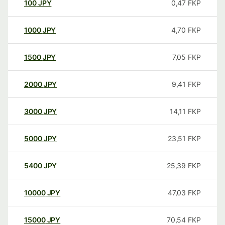
100
JPY
0,47
FKP
1000
JPY
4,70
FKP
1500
JPY
7,05
FKP
2000
JPY
9,41
FKP
3000
JPY
14,11
FKP
5000
JPY
23,51
FKP
5400
JPY
25,39
FKP
10000
JPY
47,03
FKP
15000
JPY
70,54
FKP