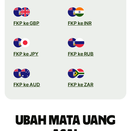
FKP ke GBP
FKP ke INR
FKP ke JPY
FKP ke RUB
FKP ke AUD
FKP ke ZAR
Ubah mata uang