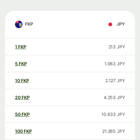
FKP
JPY
1
FKP
213
JPY
5
FKP
1.063
JPY
10
FKP
2.127
JPY
20
FKP
4.253
JPY
50
FKP
10.633
JPY
100
FKP
21.265
JPY