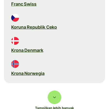
Franc Swiss
Koruna Republik Ceko
Krona Denmark
Krona Norwegia
Tampilkan lebih banyak