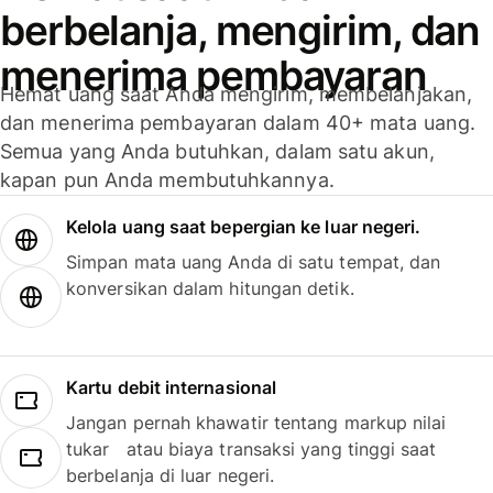
berbelanja, mengirim, dan
menerima pembayaran
Hemat uang saat Anda mengirim, membelanjakan,
dan menerima pembayaran dalam 40+ mata uang.
Semua yang Anda butuhkan, dalam satu akun,
kapan pun Anda membutuhkannya.
Kelola uang saat bepergian ke luar negeri.
Simpan mata uang Anda di satu tempat, dan
konversikan dalam hitungan detik.
Kartu debit internasional
Jangan pernah khawatir tentang markup nilai
tukar atau biaya transaksi yang tinggi saat
berbelanja di luar negeri.