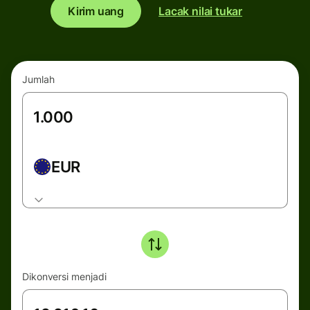
Kirim uang
Lacak nilai tukar
Jumlah
EUR
Dikonversi menjadi