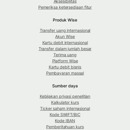
Aksesibilitas
Pemeriksa ketersediaan fitur
Produk Wise
Transfer uang internasional
Akun Wise
Kartu debit internasional
Transfer dalam jumlah besar
Terima uang
Platform Wise
Kartu debit bisnis
Pembayaran massal
Sumber daya
Kebijakan privasi penelitian
Kalkulator kurs
Ticker saham internasional
Kode SWIFT/BIC
Kode IBAN
Pemberitahuan kurs