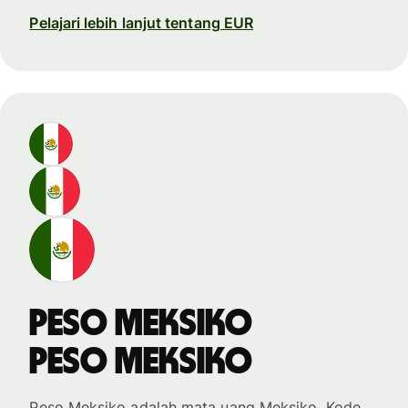
Pelajari lebih lanjut tentang EUR
peso Meksiko
peso Meksiko
Peso Meksiko adalah mata uang Meksiko. Kode