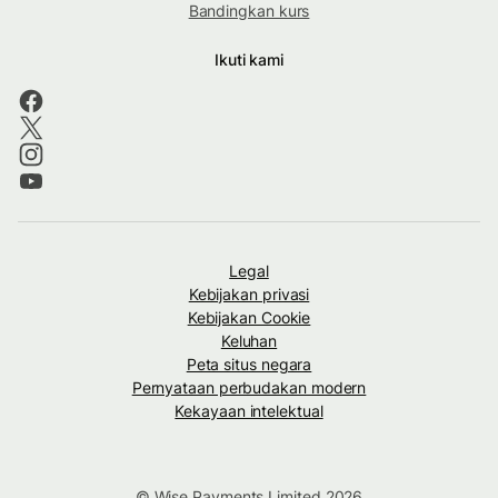
Bandingkan kurs
Ikuti kami
Legal
Kebijakan privasi
Kebijakan Cookie
Keluhan
Peta situs negara
Pernyataan perbudakan modern
Kekayaan intelektual
© Wise Payments Limited 2026