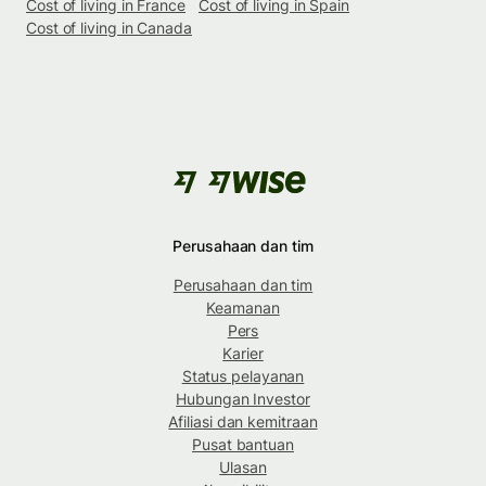
Cost of living in France
Cost of living in Spain
Cost of living in Canada
Perusahaan dan tim
Perusahaan dan tim
Keamanan
Pers
Karier
Status pelayanan
Hubungan Investor
Afiliasi dan kemitraan
Pusat bantuan
Ulasan