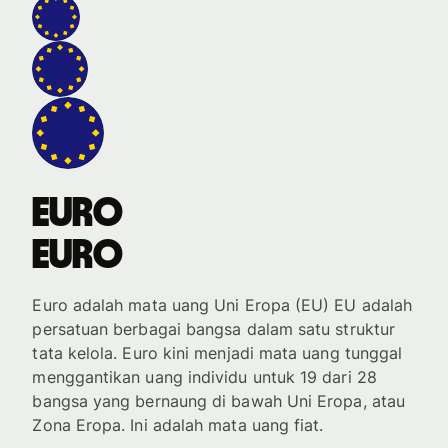
euro
euro
Euro adalah mata uang Uni Eropa (EU) EU adalah
persatuan berbagai bangsa dalam satu struktur
tata kelola. Euro kini menjadi mata uang tunggal
menggantikan uang individu untuk 19 dari 28
bangsa yang bernaung di bawah Uni Eropa, atau
Zona Eropa. Ini adalah mata uang fiat.