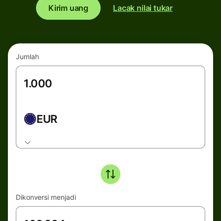
Kirim uang
Lacak nilai tukar
Jumlah
EUR
Dikonversi menjadi