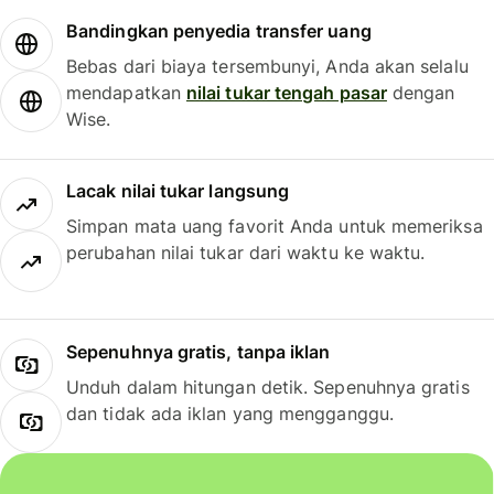
Bandingkan penyedia transfer uang
Bebas dari biaya tersembunyi, Anda akan selalu
mendapatkan
nilai tukar tengah pasar
dengan
Wise.
Lacak nilai tukar langsung
Simpan mata uang favorit Anda untuk memeriksa
perubahan nilai tukar dari waktu ke waktu.
Sepenuhnya gratis, tanpa iklan
Unduh dalam hitungan detik. Sepenuhnya gratis
dan tidak ada iklan yang mengganggu.