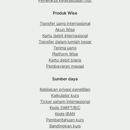
Pemeriksa ketersediaan fitur
Produk Wise
Transfer uang internasional
Akun Wise
Kartu debit internasional
Transfer dalam jumlah besar
Terima uang
Platform Wise
Kartu debit bisnis
Pembayaran massal
Sumber daya
Kebijakan privasi penelitian
Kalkulator kurs
Ticker saham internasional
Kode SWIFT/BIC
Kode IBAN
Pemberitahuan kurs
Bandingkan kurs