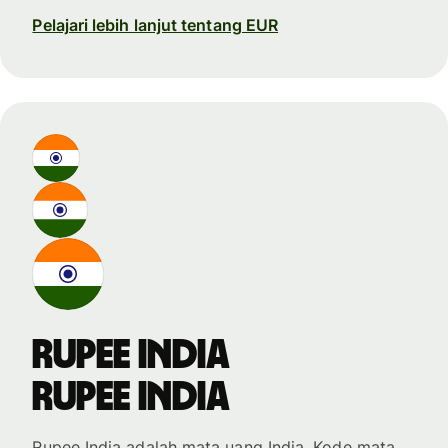
Pelajari lebih lanjut tentang EUR
rupee India
rupee India
Rupee India adalah mata uang India. Kode mata