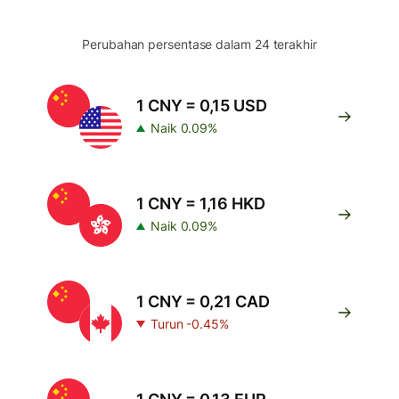
Perubahan persentase dalam 24 terakhir
1 CNY = 0,15 USD
Naik 0.09%
1 CNY = 1,16 HKD
Naik 0.09%
1 CNY = 0,21 CAD
Turun -0.45%