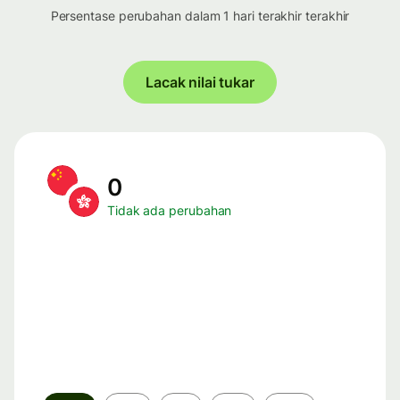
Persentase perubahan dalam 1 hari terakhir terakhir
Lacak nilai tukar
0
Tidak ada perubahan