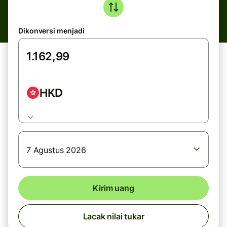
Dikonversi menjadi
HKD
7 Agustus 2026
Kirim uang
Lacak nilai tukar