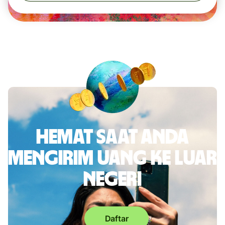
Hemat saat Anda
mengirim uang ke luar
negeri
Daftar