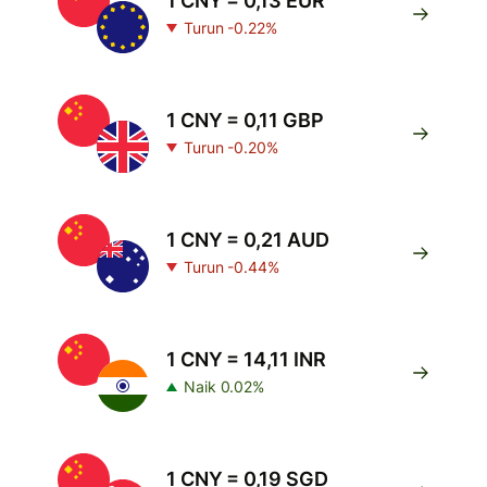
1 CNY = 0,13 EUR
Turun -0.22%
1 CNY = 0,11 GBP
Turun -0.20%
1 CNY = 0,21 AUD
Turun -0.44%
1 CNY = 14,11 INR
Naik 0.02%
1 CNY = 0,19 SGD