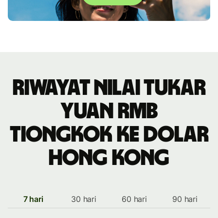
Riwayat nilai tukar
yuan rmb
Tiongkok ke dolar
Hong Kong
7 hari
30 hari
60 hari
90 hari