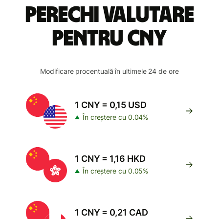
perechi valutare
pentru CNY
Modificare procentuală în ultimele 24 de ore
1 CNY = 0,15 USD
În creștere cu 0.04%
1 CNY = 1,16 HKD
În creștere cu 0.05%
1 CNY = 0,21 CAD