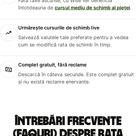
Fără taxe ascunse, cu Wise vei beneficia
întotdeauna de
cursul mediu de schimb al pieței
.
Urmărește cursurile de schimb live
Salvează valutele tale preferate pentru a vedea
cum se modifică rata de schimb în timp.
Complet gratuit, fără reclame
Descarcă în câteva secunde. Este complet gratuit
și nu există reclame enervante.
Întrebări frecvente
(FAQuri) despre rata