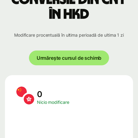
în HKD
Modificare procentuală în ultima perioadă de ultima 1 zi
Urmărește cursul de schimb
0
Nicio modificare