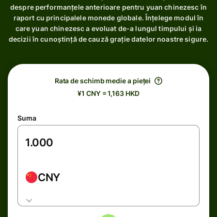
despre performanțele anterioare pentru yuan chinezesc în
raport cu principalele monede globale. Înțelege modul în
care yuan chinezesc a evoluat de-a lungul timpului și ia
decizii în cunoștință de cauză grație datelor noastre sigure.
Rata de schimb medie a pieței
¥1 CNY = 1,163 HKD
Suma
CNY