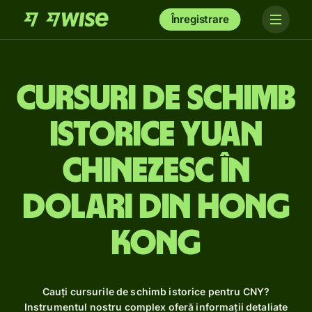
Înregistrare
Cursuri de schimb
istorice yuan
chinezesc în
dolari din Hong
Kong
Cauți cursurile de schimb istorice pentru CNY?
Instrumentul nostru complex oferă informații detaliate