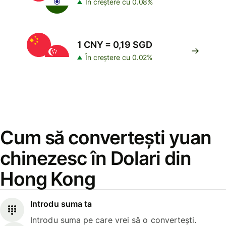
În creștere cu 0.08%
1 CNY = 0,19 SGD
În creștere cu 0.02%
Cum să convertești yuan
chinezesc în Dolari din
Hong Kong
Introdu suma ta
Introdu suma pe care vrei să o convertești.