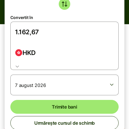
Convertit în
HKD
7 august 2026
Trimite bani
Urmărește cursul de schimb