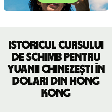
Istoricul cursului
de schimb pentru
yuanii chinezești în
dolari din Hong
Kong