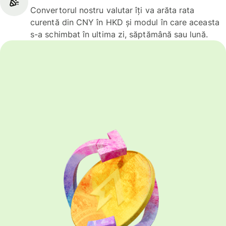
Convertorul nostru valutar îți va arăta rata
curentă din CNY în HKD și modul în care aceasta
s-a schimbat în ultima zi, săptămână sau lună.