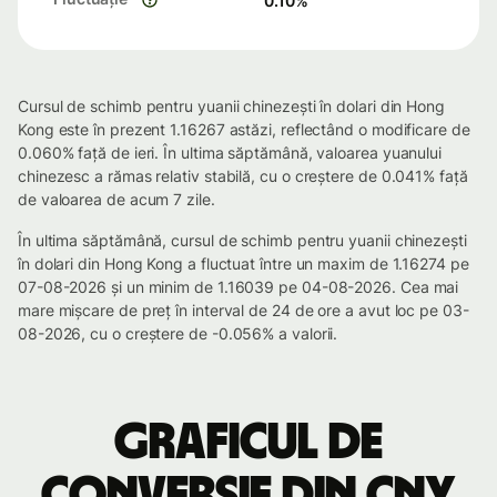
0.10
%
Cursul de schimb pentru yuanii chinezești în dolari din Hong
Kong este în prezent 1.16267 astăzi, reflectând o modificare de
0.060% față de ieri. În ultima săptămână, valoarea yuanului
chinezesc a rămas relativ stabilă, cu o creștere de 0.041% față
de valoarea de acum 7 zile.
În ultima săptămână, cursul de schimb pentru yuanii chinezești
în dolari din Hong Kong a fluctuat între un maxim de 1.16274 pe
07-08-2026 și un minim de 1.16039 pe 04-08-2026. Cea mai
mare mișcare de preț în interval de 24 de ore a avut loc pe 03-
08-2026, cu o creștere de -0.056% a valorii.
Graficul de
conversie din CNY