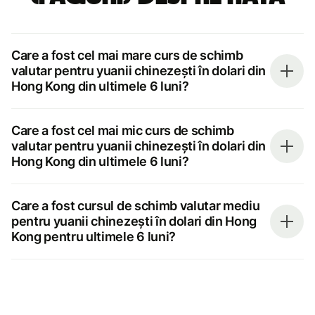
Care a fost cel mai mare curs de schimb
valutar pentru yuanii chinezești în dolari din
Hong Kong din ultimele 6 luni?
Care a fost cel mai mic curs de schimb
valutar pentru yuanii chinezești în dolari din
Hong Kong din ultimele 6 luni?
Care a fost cursul de schimb valutar mediu
pentru yuanii chinezești în dolari din Hong
Kong pentru ultimele 6 luni?