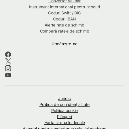
Convertor valutar
Instrument internațional pentru stocuri
Coduri Swift / BIC
Coduri IBAN
Alerte rate de schimb
Compară ratele de schimb
Urmărește-ne
Juridic
Politica de confidenţialitate
Politica cookie
Plângeri
Harta site-urilor locale
Acordul pentru combaterea sclaviei moderne