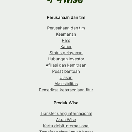
Perusahaan dan tim
Perusahaan dan tim
Keamanan
Pers
Karier
Status pelayanan
Hubungan Investor
Afiliasi dan kemitraan
Pusat bantuan
Ulasan
Aksesibilitas
Pemeriksa ketersediaan fitur
Produk Wise
Transfer uang internasional
Akun Wise
Kartu debit internasional
Transfer dalam jumlah besar