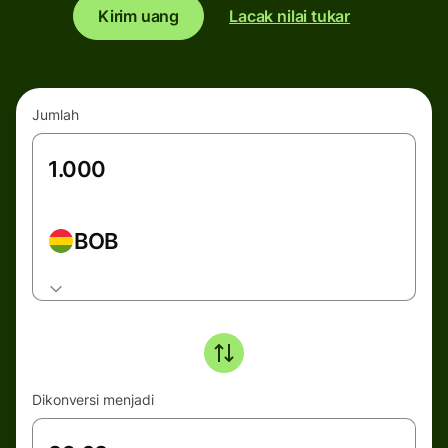
Kirim uang
Lacak nilai tukar
Jumlah
BOB
Dikonversi menjadi