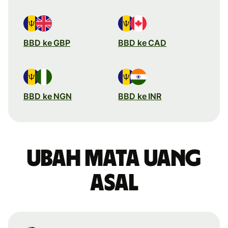
BBD ke GBP
BBD ke CAD
BBD ke NGN
BBD ke INR
Ubah mata uang
asal