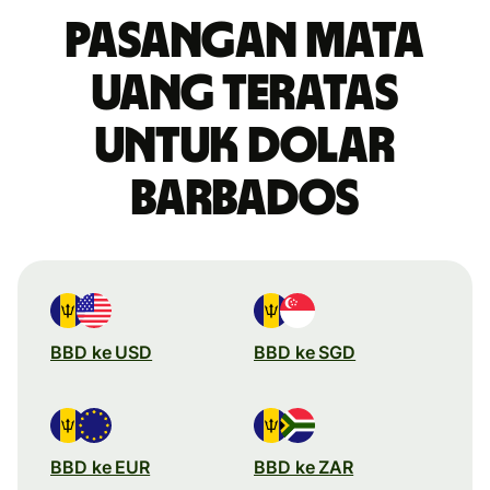
Pasangan mata
uang teratas
untuk dolar
Barbados
BBD ke USD
BBD ke SGD
BBD ke EUR
BBD ke ZAR