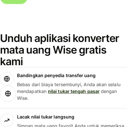
Unduh aplikasi konverter
mata uang Wise gratis
kami
Bandingkan penyedia transfer uang
Bebas dari biaya tersembunyi, Anda akan selalu
mendapatkan
nilai tukar tengah pasar
dengan
Wise.
Lacak nilai tukar langsung
Simpan mata uang favorit Anda untuk memeriksa