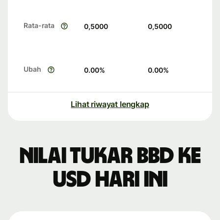
Rata-rata
0,5000
0,5000
Ubah
0.00
%
0.00
%
Lihat riwayat lengkap
Nilai tukar BBD ke
USD hari ini