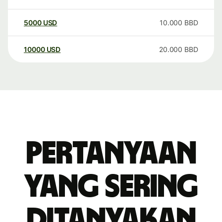
5000
USD
10.000
BBD
10000
USD
20.000
BBD
Pertanyaan
yang sering
ditanyakan