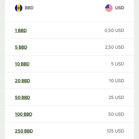
BBD
USD
1
BBD
0,50
USD
5
BBD
2,50
USD
10
BBD
5
USD
20
BBD
10
USD
50
BBD
25
USD
100
BBD
50
USD
250
BBD
125
USD