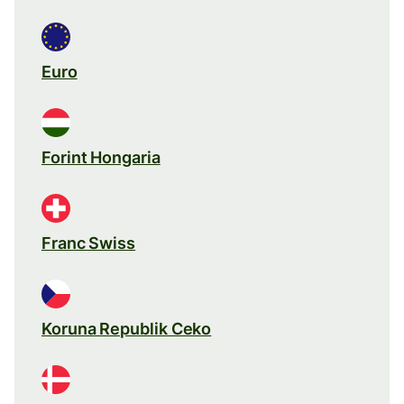
Euro
Forint Hongaria
Franc Swiss
Koruna Republik Ceko