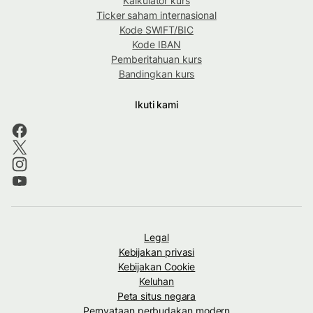
Kalkulator kurs
Ticker saham internasional
Kode SWIFT/BIC
Kode IBAN
Pemberitahuan kurs
Bandingkan kurs
Ikuti kami
Legal
Kebijakan privasi
Kebijakan Cookie
Keluhan
Peta situs negara
Pernyataan perbudakan modern