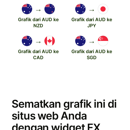
→
→
Grafik dari AUD ke
Grafik dari AUD ke
NZD
JPY
→
→
Grafik dari AUD ke
Grafik dari AUD ke
CAD
SGD
Sematkan grafik ini di
situs web Anda
dengan widget FX