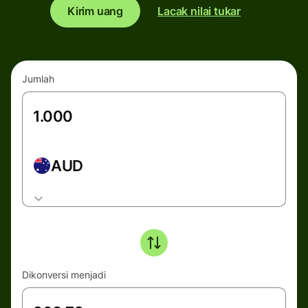
Kirim uang
Lacak nilai tukar
Jumlah
AUD
Dikonversi menjadi