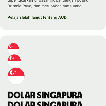
dipertukarkan di pasar global dengan pound
Britania Raya, dan merupakan mata uang...
Pelajari lebih lanjut tentang AUD
dolar Singapura
dolar Singapura