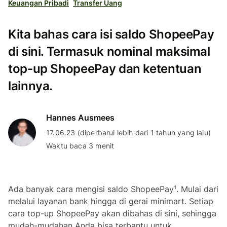
Keuangan Pribadi
Transfer Uang
Kita bahas cara isi saldo ShopeePay
di sini. Termasuk nominal maksimal
top-up ShopeePay dan ketentuan
lainnya.
Hannes Ausmees
17.06.23 (diperbarui lebih dari 1 tahun yang lalu)
Waktu baca 3 menit
Ada banyak cara mengisi saldo ShopeePay¹. Mulai dari
melalui layanan bank hingga di gerai
minimart
. Setiap
cara
top-up
ShopeePay akan dibahas di sini, sehingga
mudah-mudahan Anda bisa terbantu untuk