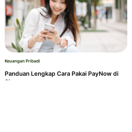
Keuangan Pribadi
Panduan Lengkap Cara Pakai PayNow di
Singapura
Aditya Shrivastava
12.09.25
Waktu baca 4 menit