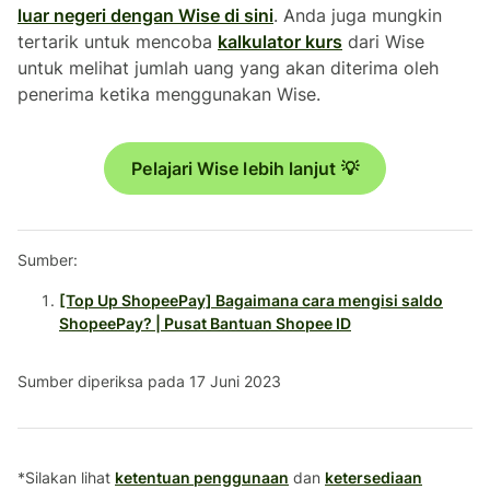
luar negeri dengan Wise di sini
. Anda juga mungkin
tertarik untuk mencoba
kalkulator kurs
dari Wise
untuk melihat jumlah uang yang akan diterima oleh
penerima ketika menggunakan Wise.
Pelajari Wise lebih lanjut 💡
Sumber:
[Top Up ShopeePay] Bagaimana cara mengisi saldo
ShopeePay? | Pusat Bantuan Shopee ID
Sumber diperiksa pada 17 Juni 2023
*Silakan lihat
ketentuan penggunaan
dan
ketersediaan