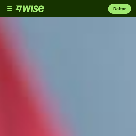
Toggle
Daftar
navigation