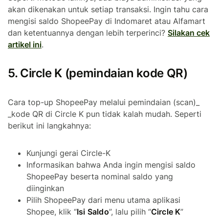
akan dikenakan untuk setiap transaksi. Ingin tahu cara
mengisi saldo ShopeePay di Indomaret atau Alfamart
dan ketentuannya dengan lebih terperinci?
Silakan cek
artikel ini
.
5. Circle K (pemindaian kode QR)
Cara top-up ShopeePay melalui pemindaian (
scan
)_
_kode QR di Circle K pun tidak kalah mudah. Seperti
berikut ini langkahnya:
Kunjungi gerai Circle-K
Informasikan bahwa Anda ingin mengisi saldo
ShopeePay beserta nominal saldo yang
diinginkan
Pilih ShopeePay dari menu utama aplikasi
Shopee, klik “
Isi Saldo
”, lalu pilih “
Circle K
”