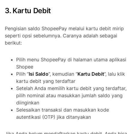
3. Kartu Debit
Pengisian saldo ShopeePay melalui kartu debit mirip
seperti opsi sebelumnya. Caranya adalah sebagai
berikut:
Pilih menu ShopeePay di halaman utama aplikasi
Shopee
Pilih “
Isi Saldo
”, kemudian “
Kartu Debit
”, lalu klik
kartu debit yang terdaftar
Setelah Anda memilih kartu debit yang terdaftar,
pilih nominal atau masukkan jumlah saldo yang
diinginkan
Selesaikan transaksi dan masukkan kode
autentikasi (OTP) jika ditanyakan
Jika Anda belum mendaftarkan kartu debit, Anda bisa