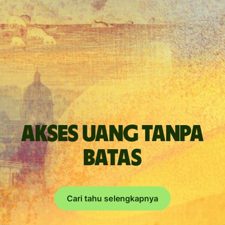
Akses uang tanpa
batas
Cari tahu selengkapnya