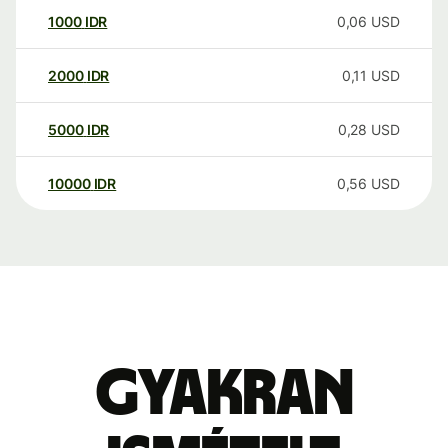
1000
IDR
0,06
USD
2000
IDR
0,11
USD
5000
IDR
0,28
USD
10000
IDR
0,56
USD
Gyakran