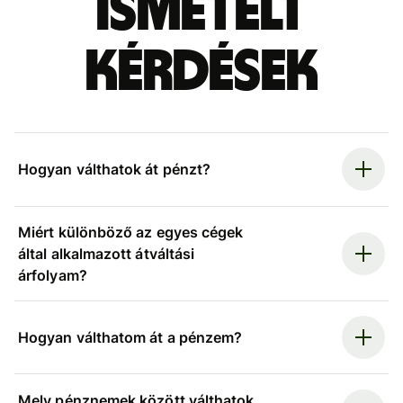
ismételt
kérdések
Hogyan válthatok át pénzt?
Miért különböző az egyes cégek
által alkalmazott átváltási
árfolyam?
Hogyan válthatom át a pénzem?
Mely pénznemek között válthatok