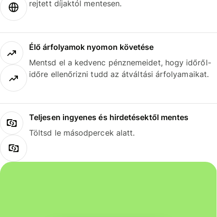
rejtett díjaktól mentesen.
Élő árfolyamok nyomon követése
Mentsd el a kedvenc pénznemeidet, hogy időről-
időre ellenőrizni tudd az átváltási árfolyamaikat.
Teljesen ingyenes és hirdetésektől mentes
Töltsd le másodpercek alatt.