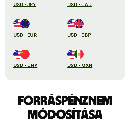
USD - JPY
USD - CAD
USD - EUR
USD - GBP
USD - CNY
USD - MXN
Forráspénznem
módosítása