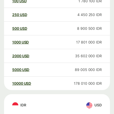
100
USD
1 780 100
IDR
250
USD
4 450 250
IDR
500
USD
8 900 500
IDR
1000
USD
17 801 000
IDR
2000
USD
35 602 000
IDR
5000
USD
89 005 000
IDR
10000
USD
178 010 000
IDR
IDR
USD