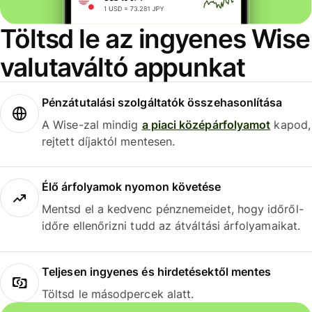
Töltsd le az ingyenes Wise
valutaváltó appunkat
Pénzátutalási szolgáltatók összehasonlítása
A Wise-zal mindig
a piaci középárfolyamot
kapod,
rejtett díjaktól mentesen.
Élő árfolyamok nyomon követése
Mentsd el a kedvenc pénznemeidet, hogy időről-
időre ellenőrizni tudd az átváltási árfolyamaikat.
Teljesen ingyenes és hirdetésektől mentes
Töltsd le másodpercek alatt.