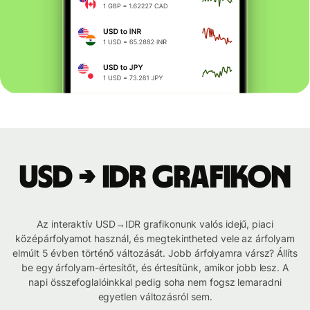
USD → IDR grafikon
Az interaktív USD→IDR grafikonunk valós idejű, piaci
középárfolyamot használ, és megtekintheted vele az árfolyam
elmúlt 5 évben történő változását. Jobb árfolyamra vársz? Állíts
be egy árfolyam-értesítőt, és értesítünk, amikor jobb lesz. A
napi összefoglalóinkkal pedig soha nem fogsz lemaradni
egyetlen változásról sem.