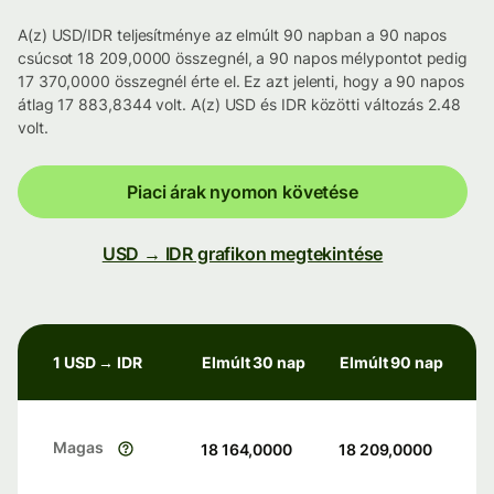
A(z) USD/IDR teljesítménye az elmúlt 90 napban a 90 napos
csúcsot 18 209,0000 összegnél, a 90 napos mélypontot pedig
17 370,0000 összegnél érte el. Ez azt jelenti, hogy a 90 napos
átlag 17 883,8344 volt. A(z) USD és IDR közötti változás 2.48
volt.
Piaci árak nyomon követése
USD → IDR grafikon megtekintése
1 USD → IDR
Elmúlt 30 nap
Elmúlt 90 nap
Magas
18 164,0000
18 209,0000