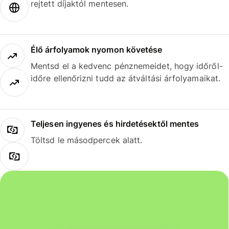
rejtett díjaktól mentesen.
Élő árfolyamok nyomon követése
Mentsd el a kedvenc pénznemeidet, hogy időről-
időre ellenőrizni tudd az átváltási árfolyamaikat.
Teljesen ingyenes és hirdetésektől mentes
Töltsd le másodpercek alatt.