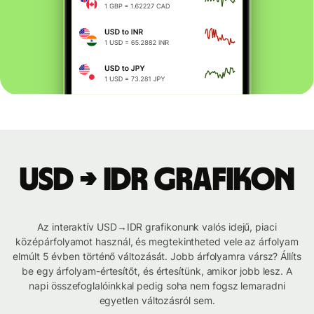
USD → IDR grafikon
Az interaktív USD→IDR grafikonunk valós idejű, piaci
középárfolyamot használ, és megtekintheted vele az árfolyam
elmúlt 5 évben történő változását. Jobb árfolyamra vársz? Állíts
be egy árfolyam-értesítőt, és értesítünk, amikor jobb lesz. A
napi összefoglalóinkkal pedig soha nem fogsz lemaradni
egyetlen változásról sem.