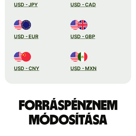
USD - JPY
USD - CAD
USD - EUR
USD - GBP
USD - CNY
USD - MXN
Forráspénznem
módosítása