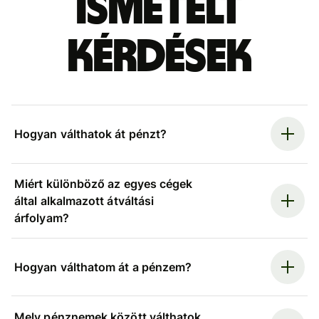
ismételt
kérdések
Hogyan válthatok át pénzt?
Miért különböző az egyes cégek
által alkalmazott átváltási
árfolyam?
Hogyan válthatom át a pénzem?
Mely pénznemek között válthatok