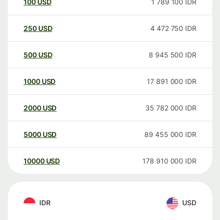
100
USD
1 789 100
IDR
250
USD
4 472 750
IDR
500
USD
8 945 500
IDR
1000
USD
17 891 000
IDR
2000
USD
35 782 000
IDR
5000
USD
89 455 000
IDR
10000
USD
178 910 000
IDR
IDR
USD