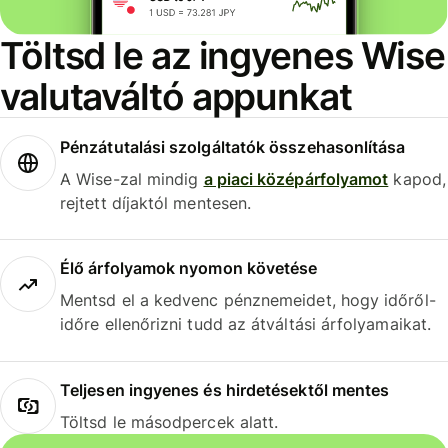
Töltsd le az ingyenes Wise
valutaváltó appunkat
Pénzátutalási szolgáltatók összehasonlítása
A Wise-zal mindig
a piaci középárfolyamot
kapod,
rejtett díjaktól mentesen.
Élő árfolyamok nyomon követése
Mentsd el a kedvenc pénznemeidet, hogy időről-
időre ellenőrizni tudd az átváltási árfolyamaikat.
Teljesen ingyenes és hirdetésektől mentes
Töltsd le másodpercek alatt.