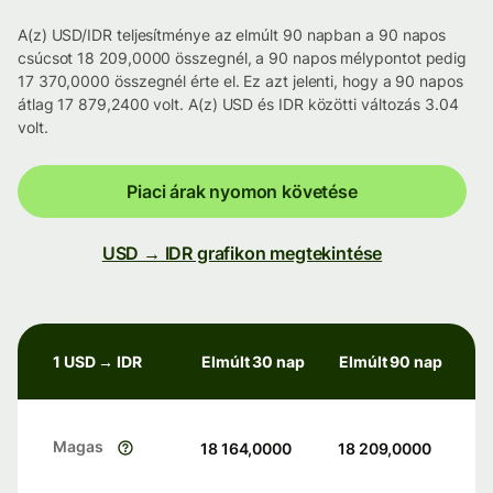
A(z) USD/IDR teljesítménye az elmúlt 90 napban a 90 napos
csúcsot 18 209,0000 összegnél, a 90 napos mélypontot pedig
17 370,0000 összegnél érte el. Ez azt jelenti, hogy a 90 napos
átlag 17 879,2400 volt. A(z) USD és IDR közötti változás 3.04
volt.
Piaci árak nyomon követése
USD → IDR grafikon megtekintése
1 USD → IDR
Elmúlt 30 nap
Elmúlt 90 nap
Magas
18 164,0000
18 209,0000