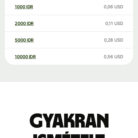
1000
IDR
0,06
USD
2000
IDR
0,11
USD
5000
IDR
0,28
USD
10000
IDR
0,56
USD
Gyakran