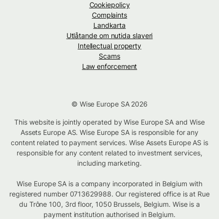
Cookiepolicy
Complaints
Landkarta
Utlåtande om nutida slaveri
Intellectual property
Scams
Law enforcement
© Wise Europe SA 2026
This website is jointly operated by Wise Europe SA and Wise
Assets Europe AS. Wise Europe SA is responsible for any
content related to payment services. Wise Assets Europe AS is
responsible for any content related to investment services,
including marketing.
Wise Europe SA is a company incorporated in Belgium with
registered number 0713629988. Our registered office is at Rue
du Trône 100, 3rd floor, 1050 Brussels, Belgium. Wise is a
payment institution authorised in Belgium.