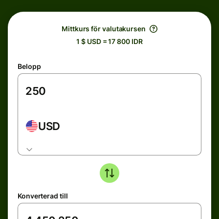
Mittkurs för valutakursen
1 $ USD = 17 800 IDR
Belopp
USD
Konverterad till