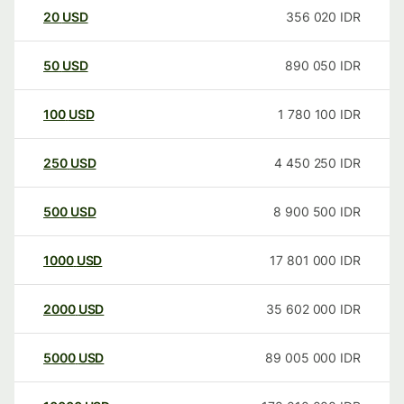
20
USD
356 020
IDR
50
USD
890 050
IDR
100
USD
1 780 100
IDR
250
USD
4 450 250
IDR
500
USD
8 900 500
IDR
1000
USD
17 801 000
IDR
2000
USD
35 602 000
IDR
5000
USD
89 005 000
IDR