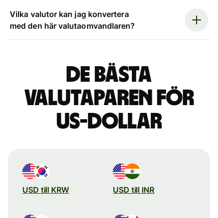
Vilka valutor kan jag konvertera
med den här valutaomvandlaren?
De bästa
valutaparen för
US-dollar
USD till KRW
USD till INR