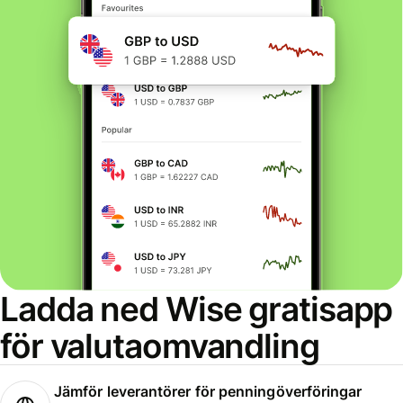
Ladda ned Wise gratisapp
för valutaomvandling
Jämför leverantörer för penningöverföringar