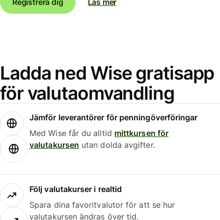
Registrera dig
Läs mer
Ladda ned Wise gratisapp
för valutaomvandling
Jämför leverantörer för penningöverföringar
Med Wise får du alltid
mittkursen för
valutakursen
utan dolda avgifter.
Följ valutakurser i realtid
Spara dina favoritvalutor för att se hur
valutakursen ändras över tid.