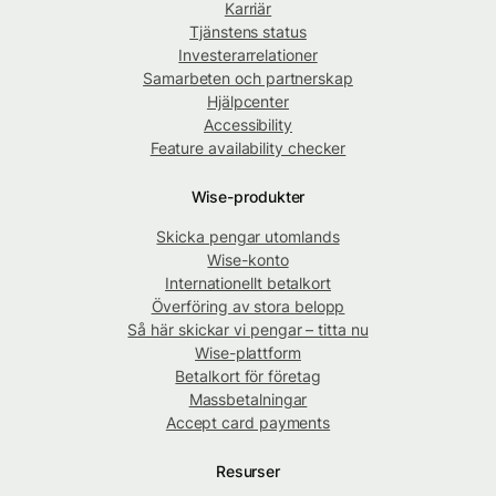
Karriär
Tjänstens status
Investerarrelationer
Samarbeten och partnerskap
Hjälpcenter
Accessibility
Feature availability checker
Wise-produkter
Skicka pengar utomlands
Wise-konto
Internationellt betalkort
Överföring av stora belopp
Så här skickar vi pengar – titta nu
Wise-plattform
Betalkort för företag
Massbetalningar
Accept card payments
Resurser