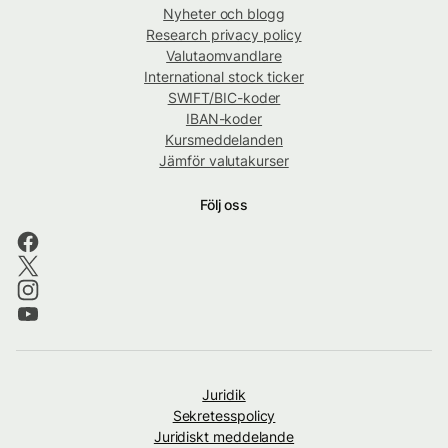
Nyheter och blogg
Research privacy policy
Valutaomvandlare
International stock ticker
SWIFT/BIC-koder
IBAN-koder
Kursmeddelanden
Jämför valutakurser
Följ oss
Juridik
Sekretesspolicy
Juridiskt meddelande