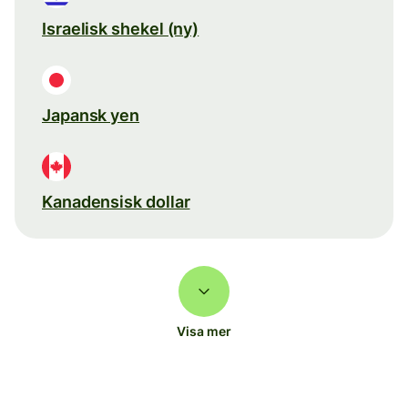
Israelisk shekel (ny)
Japansk yen
Kanadensisk dollar
Visa mer