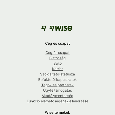
Cég és csapat
Cég és csapat
Biztonság
Sajtó
Karrier
Szolgáltatói státusza
Befektetői kapcsolatok
Tagok és partnerek
Ügyféltámogatás
Akadálymentesség
Funkció elérhetőségének ellenőrzése
Wise termékek