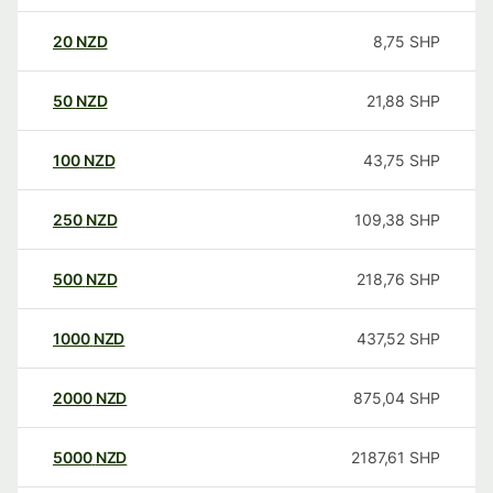
20
NZD
8,75
SHP
50
NZD
21,88
SHP
100
NZD
43,75
SHP
250
NZD
109,38
SHP
500
NZD
218,76
SHP
1000
NZD
437,52
SHP
2000
NZD
875,04
SHP
5000
NZD
2187,61
SHP