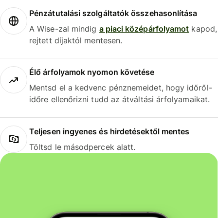
Pénzátutalási szolgáltatók összehasonlítása
A Wise-zal mindig
a piaci középárfolyamot
kapod,
rejtett díjaktól mentesen.
Élő árfolyamok nyomon követése
Mentsd el a kedvenc pénznemeidet, hogy időről-
időre ellenőrizni tudd az átváltási árfolyamaikat.
Teljesen ingyenes és hirdetésektől mentes
Töltsd le másodpercek alatt.