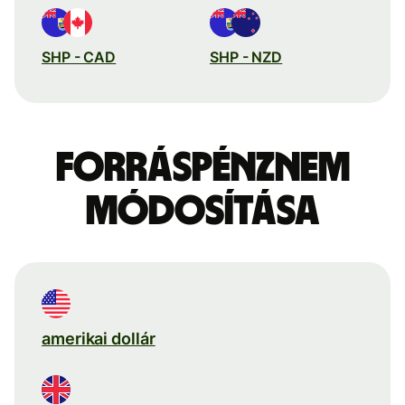
SHP - CAD
SHP - NZD
Forráspénznem
módosítása
amerikai dollár