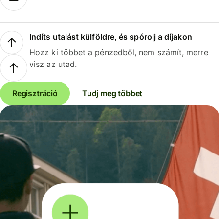
Indíts utalást külföldre, és spórolj a díjakon
Hozz ki többet a pénzedből, nem számít, merre
visz az utad.
Regisztráció
Tudj meg többet