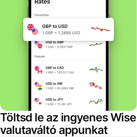
Töltsd le az ingyenes Wise
valutaváltó appunkat