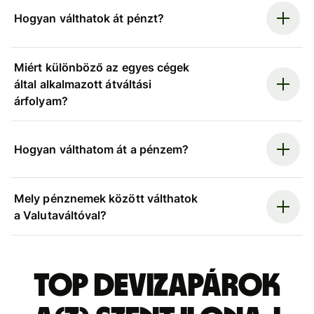
Hogyan válthatok át pénzt?
Miért különböző az egyes cégek
által alkalmazott átváltási
árfolyam?
Hogyan válthatom át a pénzem?
Mely pénznemek között válthatok
a Valutaváltóval?
Top devizapárok