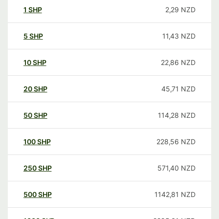
1
SHP
2,29
NZD
5
SHP
11,43
NZD
10
SHP
22,86
NZD
20
SHP
45,71
NZD
50
SHP
114,28
NZD
100
SHP
228,56
NZD
250
SHP
571,40
NZD
500
SHP
1142,81
NZD