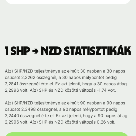
1 SHP → NZD statisztikák
A(z) SHP/NZD teljesítménye az elmúlt 30 napban a 30 napos
csúcsot 2,3262 összegnél, a 30 napos mélypontot pedig
2,2841 összegnél érte el. Ez azt jelenti, hogy a 30 napos átlag
2,2996 volt. A(z) SHP és NZD közötti változás -1.74 volt.
A(z) SHP/NZD teljesítménye az elmúlt 90 napban a 90 napos
csúcsot 2,3498 összegnél, a 90 napos mélypontot pedig
2,2440 összegnél érte el. Ez azt jelenti, hogy a 90 napos átlag
2,2996 volt. A(z) SHP és NZD közötti változás 0.26 volt.