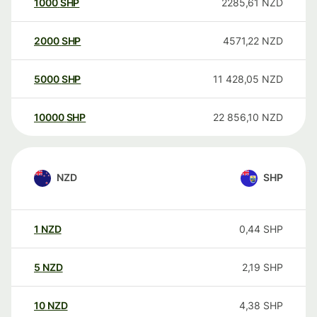
1000
SHP
2285,61
NZD
2000
SHP
4571,22
NZD
5000
SHP
11 428,05
NZD
10000
SHP
22 856,10
NZD
NZD
SHP
1
NZD
0,44
SHP
5
NZD
2,19
SHP
10
NZD
4,38
SHP