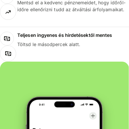
Mentsd el a kedvenc pénznemeidet, hogy időről-
időre ellenőrizni tudd az átváltási árfolyamaikat.
Teljesen ingyenes és hirdetésektől mentes
Töltsd le másodpercek alatt.