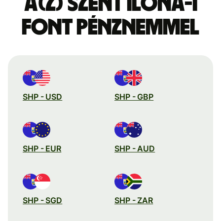
a(z) Szent Ilona-i
font pénznemmel
SHP - USD
SHP - GBP
SHP - EUR
SHP - AUD
SHP - SGD
SHP - ZAR