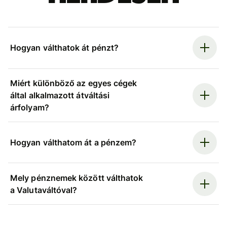
Hogyan válthatok át pénzt?
Miért különböző az egyes cégek
által alkalmazott átváltási
árfolyam?
Hogyan válthatom át a pénzem?
Mely pénznemek között válthatok
a Valutaváltóval?