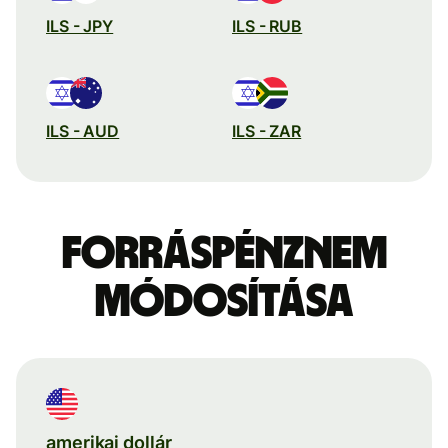
ILS - JPY
ILS - RUB
ILS - AUD
ILS - ZAR
Forráspénznem
módosítása
amerikai dollár