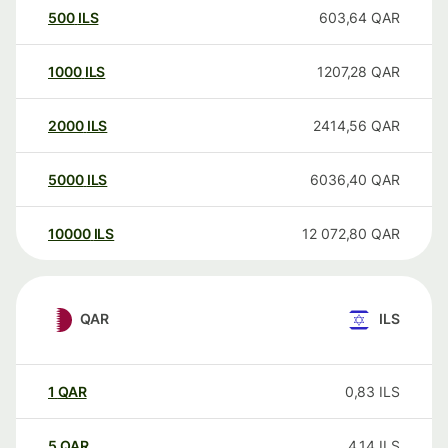
500
ILS
603,64
QAR
1000
ILS
1207,28
QAR
2000
ILS
2414,56
QAR
5000
ILS
6036,40
QAR
10000
ILS
12 072,80
QAR
QAR
ILS
1
QAR
0,83
ILS
5
QAR
4,14
ILS