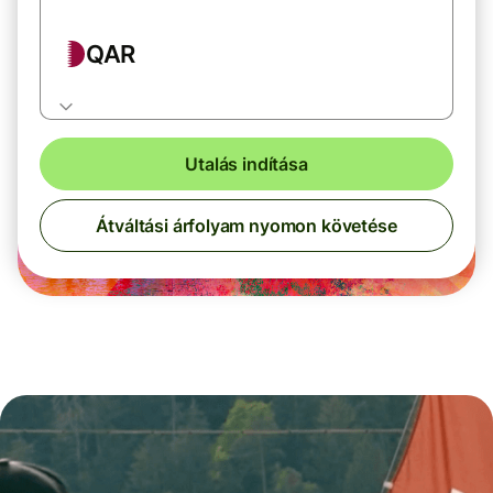
QAR
Utalás indítása
Átváltási árfolyam nyomon követése