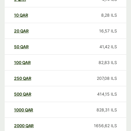
10
QAR
8,28
ILS
20
QAR
16,57
ILS
50
QAR
41,42
ILS
100
QAR
82,83
ILS
250
QAR
207,08
ILS
500
QAR
414,15
ILS
1000
QAR
828,31
ILS
2000
QAR
1656,62
ILS