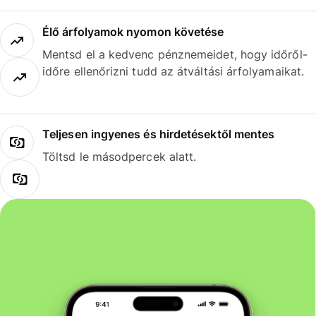
Élő árfolyamok nyomon követése
Mentsd el a kedvenc pénznemeidet, hogy időről-
időre ellenőrizni tudd az átváltási árfolyamaikat.
Teljesen ingyenes és hirdetésektől mentes
Töltsd le másodpercek alatt.