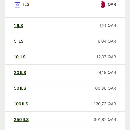
ILS
QAR
1
ILS
1,21
QAR
5
ILS
6,04
QAR
10
ILS
12,07
QAR
20
ILS
24,15
QAR
50
ILS
60,36
QAR
100
ILS
120,73
QAR
250
ILS
301,82
QAR