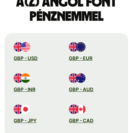
a(z) angol font
pénznemmel
GBP - USD
GBP - EUR
GBP - INR
GBP - AUD
GBP - JPY
GBP - CAD