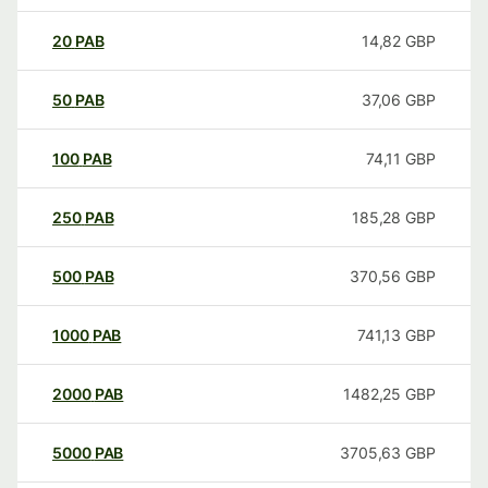
20
PAB
14,82
GBP
50
PAB
37,06
GBP
100
PAB
74,11
GBP
250
PAB
185,28
GBP
500
PAB
370,56
GBP
1000
PAB
741,13
GBP
2000
PAB
1482,25
GBP
5000
PAB
3705,63
GBP