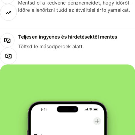
Mentsd el a kedvenc pénznemeidet, hogy időről-
időre ellenőrizni tudd az átváltási árfolyamaikat.
Teljesen ingyenes és hirdetésektől mentes
Töltsd le másodpercek alatt.