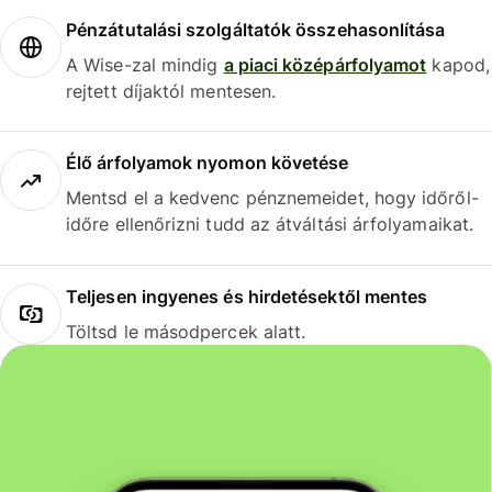
Pénzátutalási szolgáltatók összehasonlítása
A Wise-zal mindig
a piaci középárfolyamot
kapod,
rejtett díjaktól mentesen.
Élő árfolyamok nyomon követése
Mentsd el a kedvenc pénznemeidet, hogy időről-
időre ellenőrizni tudd az átváltási árfolyamaikat.
Teljesen ingyenes és hirdetésektől mentes
Töltsd le másodpercek alatt.