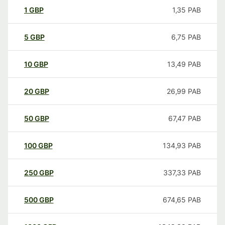
1
GBP
1,35
PAB
5
GBP
6,75
PAB
10
GBP
13,49
PAB
20
GBP
26,99
PAB
50
GBP
67,47
PAB
100
GBP
134,93
PAB
250
GBP
337,33
PAB
500
GBP
674,65
PAB