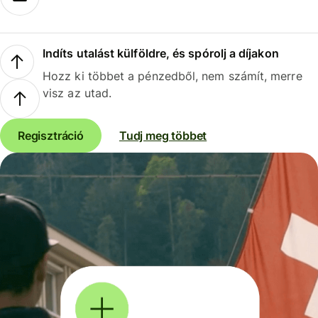
Indíts utalást külföldre, és spórolj a díjakon
Hozz ki többet a pénzedből, nem számít, merre
visz az utad.
Regisztráció
Tudj meg többet