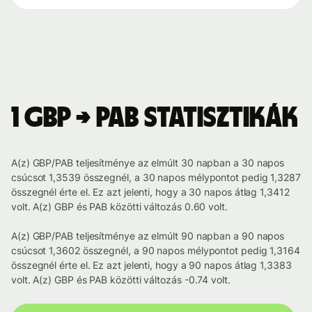
1 GBP → PAB statisztikák
A(z) GBP/PAB teljesítménye az elmúlt 30 napban a 30 napos
csúcsot 1,3539 összegnél, a 30 napos mélypontot pedig 1,3287
összegnél érte el. Ez azt jelenti, hogy a 30 napos átlag 1,3412
volt. A(z) GBP és PAB közötti változás 0.60 volt.
A(z) GBP/PAB teljesítménye az elmúlt 90 napban a 90 napos
csúcsot 1,3602 összegnél, a 90 napos mélypontot pedig 1,3164
összegnél érte el. Ez azt jelenti, hogy a 90 napos átlag 1,3383
volt. A(z) GBP és PAB közötti változás -0.74 volt.