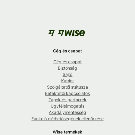
Cég és csapat
Cég és csapat
Biztonság
Sajtó
Karrier
Szolgáltatói státusza
Befektetői kapcsolatok
Tagok és partnerek
Ügyféltámogatás
Akadálymentesség
Funkció elérhetőségének ellenőrzése
Wise termékek