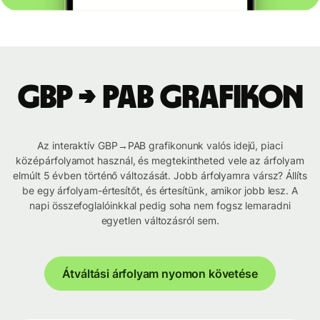
GBP → PAB grafikon
Az interaktív GBP→PAB grafikonunk valós idejű, piaci
középárfolyamot használ, és megtekintheted vele az árfolyam
elmúlt 5 évben történő változását. Jobb árfolyamra vársz? Állíts
be egy árfolyam-értesítőt, és értesítünk, amikor jobb lesz. A
napi összefoglalóinkkal pedig soha nem fogsz lemaradni
egyetlen változásról sem.
Átváltási árfolyam nyomon követése