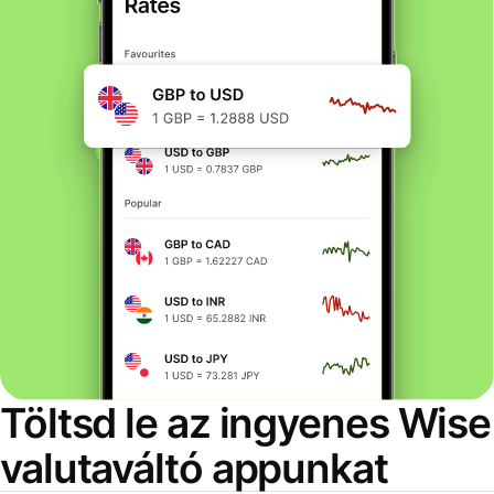
Töltsd le az ingyenes Wise
valutaváltó appunkat