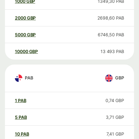
1000
GBP
1349,30
PAB
2000
GBP
2698,60
PAB
5000
GBP
6746,50
PAB
10000
GBP
13 493
PAB
PAB
GBP
1
PAB
0,74
GBP
5
PAB
3,71
GBP
10
PAB
7,41
GBP