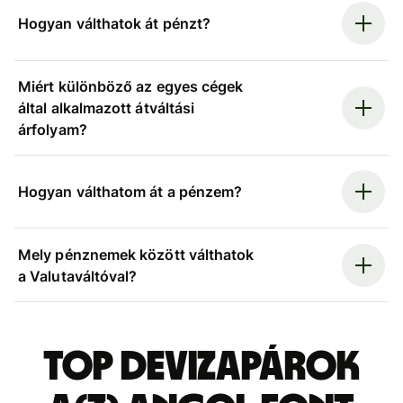
Hogyan válthatok át pénzt?
Miért különböző az egyes cégek
által alkalmazott átváltási
árfolyam?
Hogyan válthatom át a pénzem?
Mely pénznemek között válthatok
a Valutaváltóval?
Top devizapárok