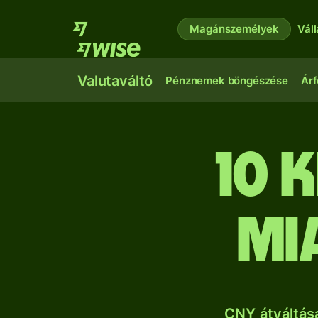
Magánszemélyek
Vál
Valutaváltó
Pénznemek böngészése
Árf
10 
mi
CNY átváltás