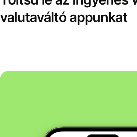
valutaváltó appunkat