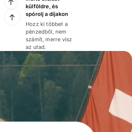
külföldre, és
spórolj a díjakon
Hozz ki többet a
pénzedből, nem
számít, merre visz
az utad.