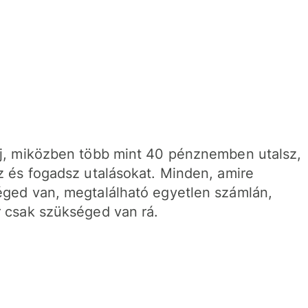
j, miközben több mint 40 pénznemben utalsz,
z és fogadsz utalásokat. Minden, amire
ged van, megtalálható egyetlen számlán,
 csak szükséged van rá.