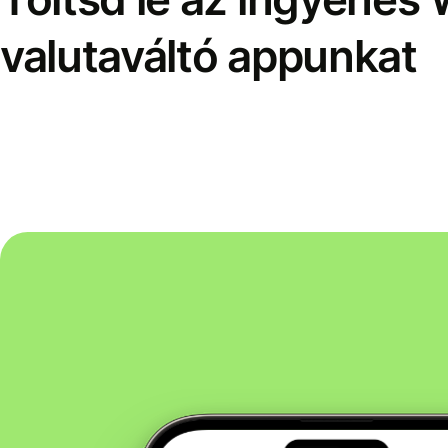
valutaváltó appunkat