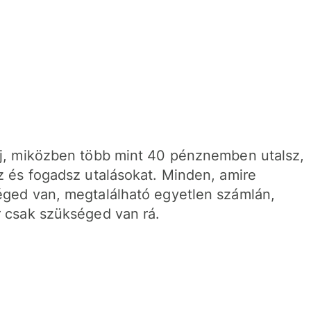
j, miközben több mint 40 pénznemben utalsz,
z és fogadsz utalásokat. Minden, amire
ged van, megtalálható egyetlen számlán,
 csak szükséged van rá.