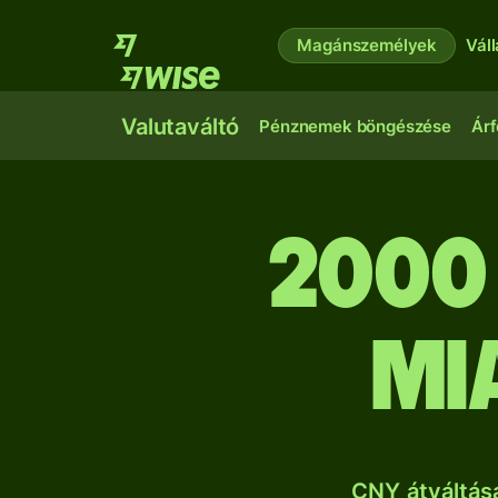
Magánszemélyek
Vál
Valutaváltó
Pénznemek böngészése
Árf
2000 
mi
CNY átváltás