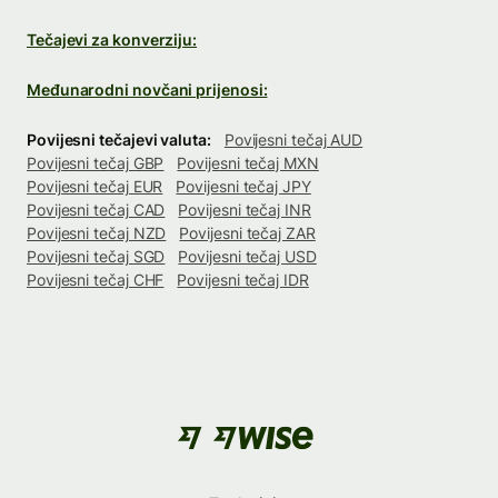
Tečajevi za konverziju:
Međunarodni novčani prijenosi:
Povijesni tečajevi valuta:
Povijesni tečaj AUD
Povijesni tečaj GBP
Povijesni tečaj MXN
Povijesni tečaj EUR
Povijesni tečaj JPY
Povijesni tečaj CAD
Povijesni tečaj INR
Povijesni tečaj NZD
Povijesni tečaj ZAR
Povijesni tečaj SGD
Povijesni tečaj USD
Povijesni tečaj CHF
Povijesni tečaj IDR