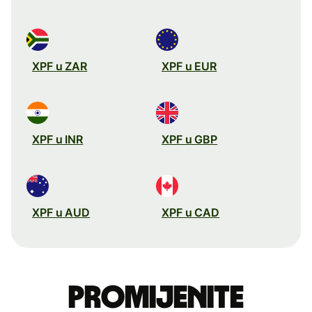
XPF u ZAR
XPF u EUR
XPF u INR
XPF u GBP
XPF u AUD
XPF u CAD
Promijenite