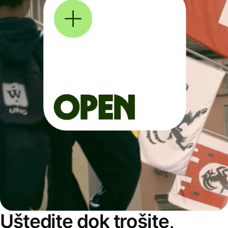
Uštedite dok trošite,