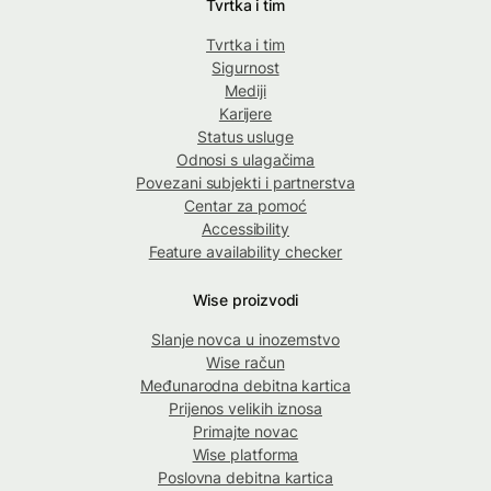
Tvrtka i tim
Tvrtka i tim
Sigurnost
Mediji
Karijere
Status usluge
Odnosi s ulagačima
Povezani subjekti i partnerstva
Centar za pomoć
Accessibility
Feature availability checker
Wise proizvodi
Slanje novca u inozemstvo
Wise račun
Međunarodna debitna kartica
Prijenos velikih iznosa
Primajte novac
Wise platforma
Poslovna debitna kartica