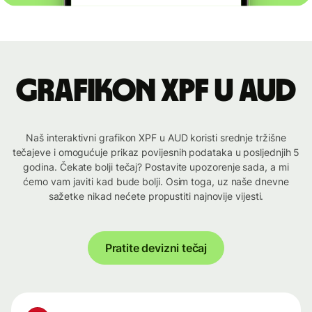
Grafikon XPF u AUD
Naš interaktivni grafikon XPF u AUD koristi srednje tržišne
tečajeve i omogućuje prikaz povijesnih podataka u posljednjih 5
godina. Čekate bolji tečaj? Postavite upozorenje sada, a mi
ćemo vam javiti kad bude bolji. Osim toga, uz naše dnevne
sažetke nikad nećete propustiti najnovije vijesti.
Pratite devizni tečaj