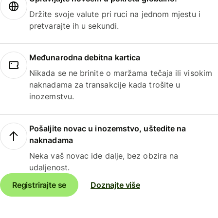
Držite svoje valute pri ruci na jednom mjestu i
pretvarajte ih u sekundi.
Međunarodna debitna kartica
Nikada se ne brinite o maržama tečaja ili visokim
naknadama za transakcije kada trošite u
inozemstvu.
Pošaljite novac u inozemstvo, uštedite na
naknadama
Neka vaš novac ide dalje, bez obzira na
udaljenost.
Registrirajte se
Doznajte više