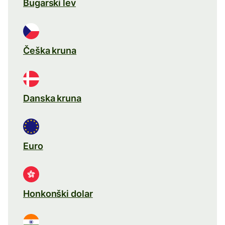
Bugarski lev
Češka kruna
Danska kruna
Euro
Honkonški dolar