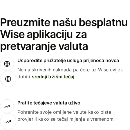
Preuzmite našu besplatnu
Wise aplikaciju za
pretvaranje valuta
Usporedite pružatelje usluga prijenosa novca
Nema skrivenih naknada pa ćete uz Wise uvijek
dobiti
srednji tržišni tečaj
.
Pratite tečajeve valuta uživo
Pohranite svoje omiljene valute kako biste
provjerili kako se tečaj mijenja s vremenom.