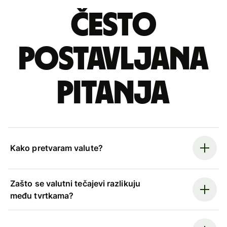
Često
postavljana
pitanja
Kako pretvaram valute?
Zašto se valutni tečajevi razlikuju
među tvrtkama?