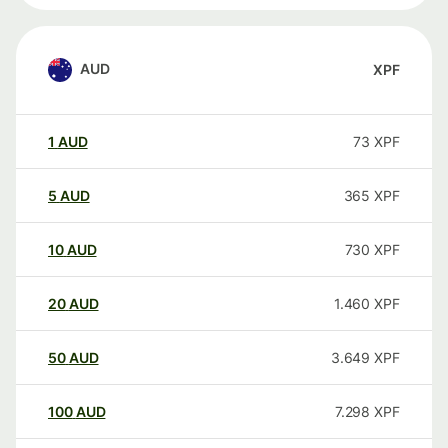
AUD
XPF
1
AUD
73
XPF
5
AUD
365
XPF
10
AUD
730
XPF
20
AUD
1.460
XPF
50
AUD
3.649
XPF
100
AUD
7.298
XPF