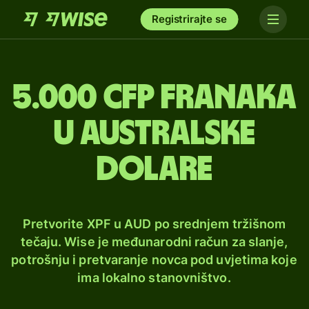
Registrirajte se
5.000 CFP franaka
u australske
dolare
Pretvorite XPF u AUD po srednjem tržišnom
tečaju. Wise je međunarodni račun za slanje,
potrošnju i pretvaranje novca pod uvjetima koje
ima lokalno stanovništvo.