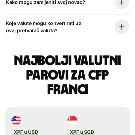
Kako mogu zamijeniti svoj novac?
Koje valute mogu konvertirati uz
ovaj pretvarač valuta?
Najbolji valutni
parovi za CFP
franci
XPF u USD
XPF u SGD