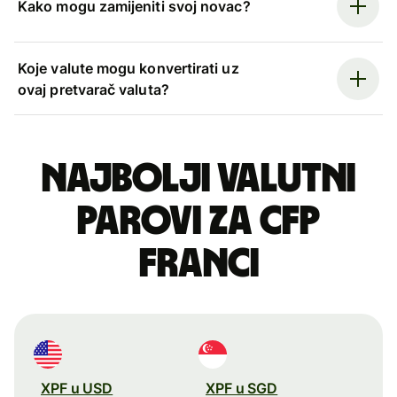
Kako mogu zamijeniti svoj novac?
Koje valute mogu konvertirati uz
ovaj pretvarač valuta?
Najbolji valutni
parovi za CFP
franci
XPF u USD
XPF u SGD