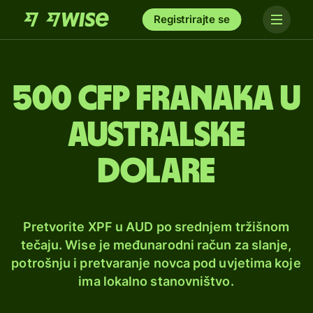
Registrirajte se
500 CFP franaka u
australske
dolare
Pretvorite XPF u AUD po srednjem tržišnom
tečaju. Wise je međunarodni račun za slanje,
potrošnju i pretvaranje novca pod uvjetima koje
ima lokalno stanovništvo.