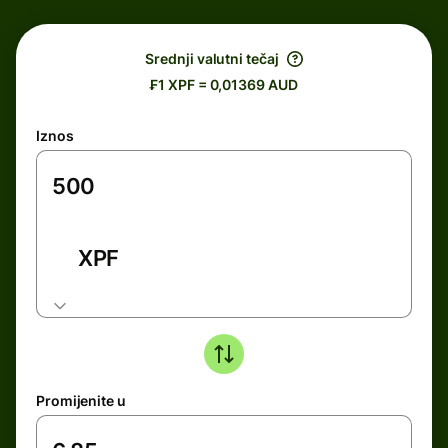
Srednji valutni tečaj
₣1 XPF = 0,01369 AUD
Iznos
XPF
Promijenite u