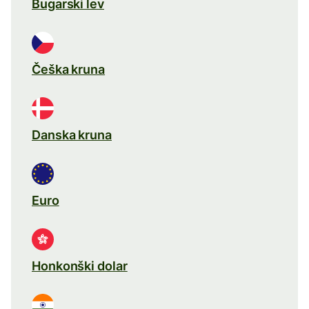
Bugarski lev
Češka kruna
Danska kruna
Euro
Honkonški dolar