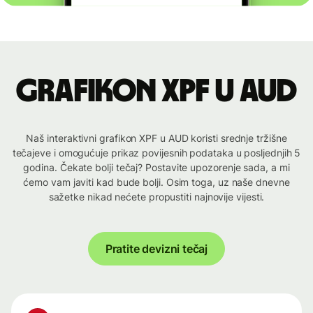
Grafikon XPF u AUD
Naš interaktivni grafikon XPF u AUD koristi srednje tržišne
tečajeve i omogućuje prikaz povijesnih podataka u posljednjih 5
godina. Čekate bolji tečaj? Postavite upozorenje sada, a mi
ćemo vam javiti kad bude bolji. Osim toga, uz naše dnevne
sažetke nikad nećete propustiti najnovije vijesti.
Pratite devizni tečaj