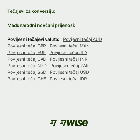
Tečajevi za konverziju:
Međunarodni novčani prijenosi:
Povijesni tečajevi valuta:
Povijesni tečaj AUD
Povijesni tečaj GBP
Povijesni tečaj MXN
Povijesni tečaj EUR
Povijesni tečaj JPY
Povijesni tečaj CAD
Povijesni tečaj INR
Povijesni tečaj NZD
Povijesni tečaj ZAR
Povijesni tečaj SGD
Povijesni tečaj USD
Povijesni tečaj CHF
Povijesni tečaj IDR