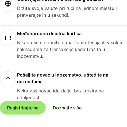
Držite svoje valute pri ruci na jednom mjestu i
pretvarajte ih u sekundi.
Međunarodna debitna kartica
Nikada se ne brinite o maržama tečaja ili visokim
naknadama za transakcije kada trošite u
inozemstvu.
Pošaljite novac u inozemstvo, uštedite na
naknadama
Neka vaš novac ide dalje, bez obzira na
udaljenost.
Registrirajte se
Doznajte više