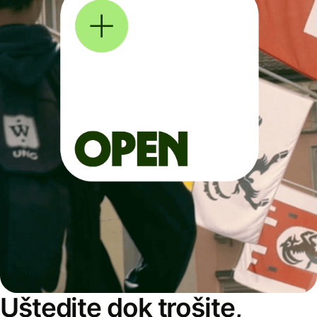
Uštedite dok trošite,