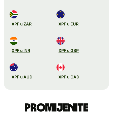
XPF u ZAR
XPF u EUR
XPF u INR
XPF u GBP
XPF u AUD
XPF u CAD
Promijenite