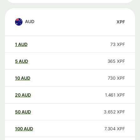
AUD
XPF
1
AUD
73
XPF
5
AUD
365
XPF
10
AUD
730
XPF
20
AUD
1.461
XPF
50
AUD
3.652
XPF
100
AUD
7.304
XPF