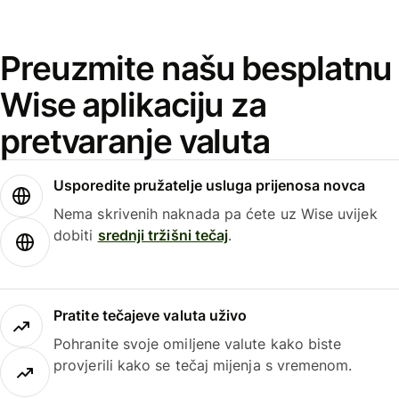
Preuzmite našu besplatnu
Wise aplikaciju za
pretvaranje valuta
Usporedite pružatelje usluga prijenosa novca
Nema skrivenih naknada pa ćete uz Wise uvijek
dobiti
srednji tržišni tečaj
.
Pratite tečajeve valuta uživo
Pohranite svoje omiljene valute kako biste
provjerili kako se tečaj mijenja s vremenom.