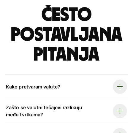
Često
postavljana
pitanja
Kako pretvaram valute?
Zašto se valutni tečajevi razlikuju
među tvrtkama?