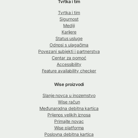
Tvrtka i tim
Tvrtka i tim
Sigurnost
Mediji
Karijere
Status usluge
Odnosi s ulagačima
Povezani subjekti i partnerstva
Centar za pomoć
Accessibility
Feature availability checker
Wise proizvodi
Slanje novca u inozemstvo
Wise račun
Međunarodna debitna kartica
Prijenos velikih iznosa
Primajte novac
Wise platforma
Poslovna debitna kartica