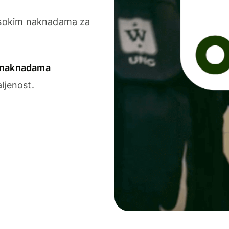
visokim naknadama za
a naknadama
ljenost.