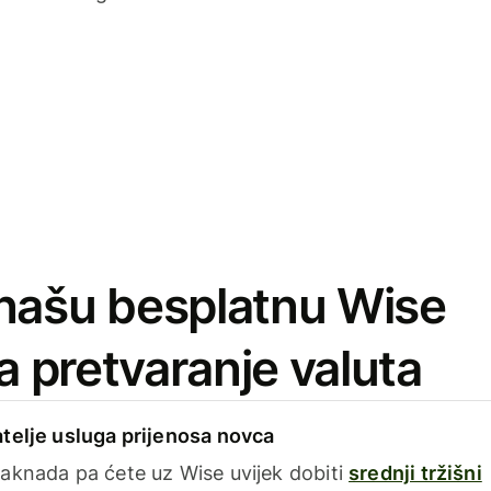
našu besplatnu Wise
za pretvaranje valuta
telje usluga prijenosa novca
aknada pa ćete uz Wise uvijek dobiti
srednji tržišni