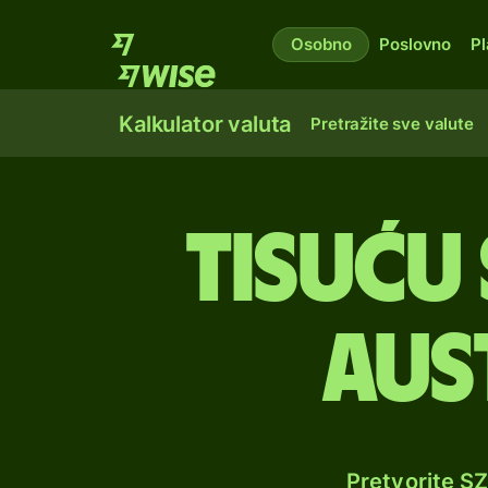
Osobno
Poslovno
Pl
Kalkulator valuta
Pretražite sve valute
tisuću 
aus
Pretvorite S