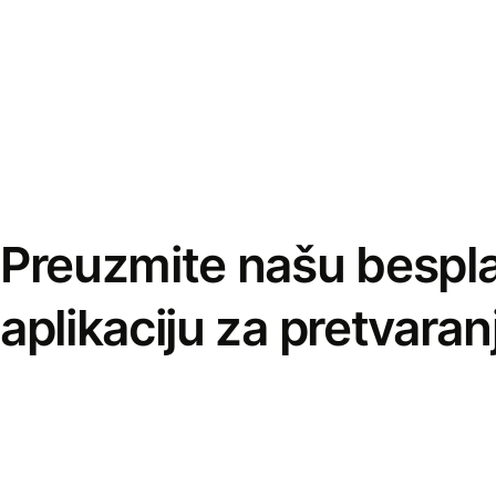
Preuzmite našu bespl
aplikaciju za pretvaran