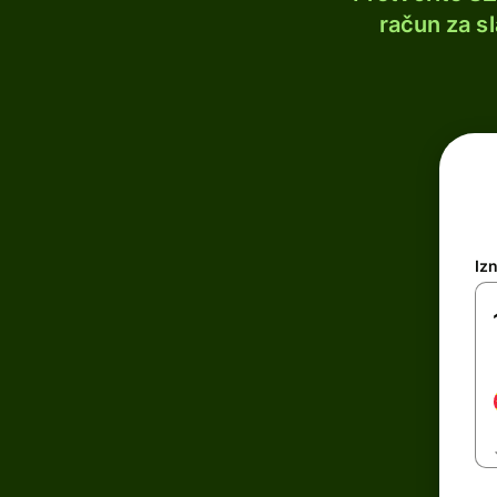
račun za s
Iz