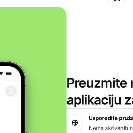
Preuzmite 
aplikaciju 
Usporedite pruža
Nema skrivenih n